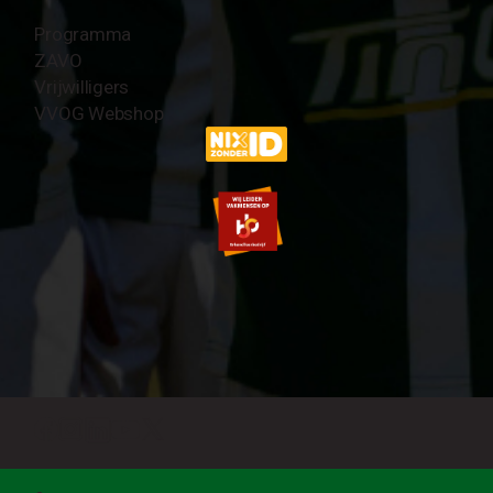
Programma
ZAVO
Vrijwilligers
VVOG Webshop