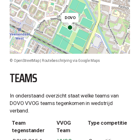
DOVO
©
OpenStreetMap
|
Routebeschrijving via Google Maps
TEAMS
In onderstaand overzicht staat welke teams van
DOVO VVOG teams tegenkomen in wedstrijd
verband.
Team
VVOG
Type competitie
tegenstander
Team