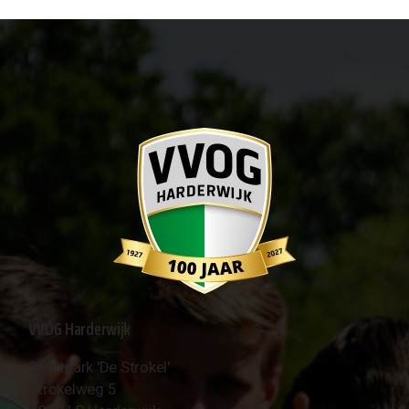
VVOG Harderwijk
Sportpark 'De Strokel'
Strokelweg 5