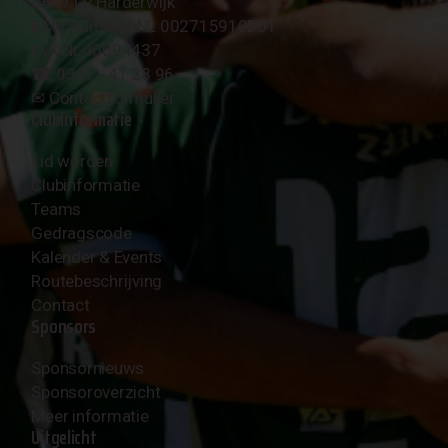
3847 LR Harderwijk
BTW Nummer NL 002715910B01
KvK Nr 40094437
☎︎ 0341 - 41 28 96
✉︎
Contactformulier
Clubinformatie
Lid worden
Clubinformatie
Teams
Gedragscode
Kalender & Events
Routebeschrijving
Contact
Sponsors
Sponsornieuws
Sponsoroverzicht
Meer informatie
Uitgelicht