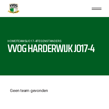
HOME
TEAMS
JO17-4
TEGENSTANDERS
VVOG HARDERWIJK JO17-4
Geen team gevonden