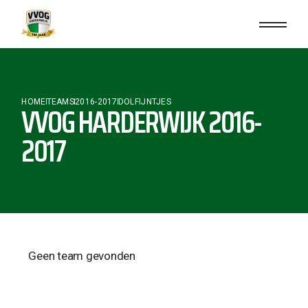
HOME
TEAMS
2016-2017
DOLFIJNTJES
VVOG HARDERWIJK 2016-
2017
Geen team gevonden