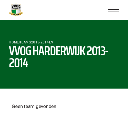
HOME
TEAMS
2013-2014
E9
VVOG HARDERWIJK 2013-
2014
Geen team gevonden