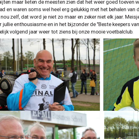
bijten maar lieten de meesten zien dat het weer goed toeven wa
ad en waren soms wel heel erg gelukkig met het behalen van de
 nou zelf, dat word je niet zo maar en zeker niet elk jaar. Mei
 jullie enthousiasme en in het bijzonder de "Beste keepers van 
elijk volgend jaar weer tot ziens bij onze mooie voetbalclub.