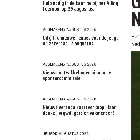
G
Hulp nodig in de kantine bij het Allinq
N
toernooi op 29 augustus.
ALGEMEEN
5 AUGUSTUS 2026
Uitgifte nieuwe tenues voor de jeugd
Het
op zaterdag 17 augustus
Ned
ALGEMEEN
5 AUGUSTUS 2026
Nieuwe ontwikkelingen binnen de
sponsorcommissie
ALGEMEEN
3 AUGUSTUS 2026
Nieuwe veranda kaartverkoop klaar
dankzij vrijwilligers en vakmensen!
JEUGD
2 AUGUSTUS 2026