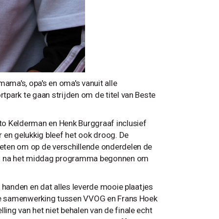
ma's, opa's en oma's vanuit alle
park te gaan strijden om de titel van Beste
to Kelderman en Henk Burggraaf inclusief
 en gelukkig bleef het ook droog. De
eten om op de verschillende onderdelen de
 en na het middag programma begonnen om
 handen en dat alles leverde mooie plaatjes
s de samenwerking tussen VVOG en Frans Hoek
ng van het niet behalen van de finale echt