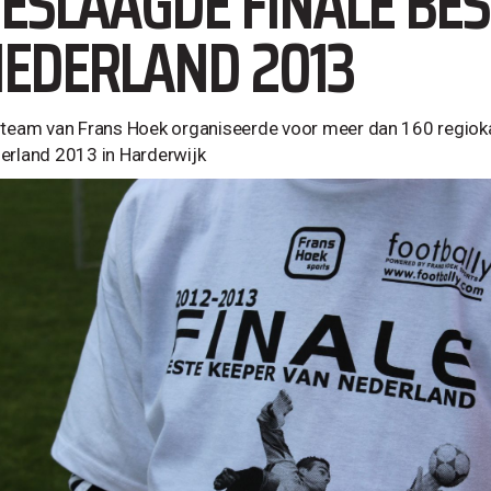
ESLAAGDE FINALE BES
EDERLAND 2013
 team van Frans Hoek organiseerde voor meer dan 160 regioka
erland 2013 in Harderwijk