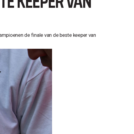
TE KEEPER VAN
mpioenen de finale van de beste keeper van