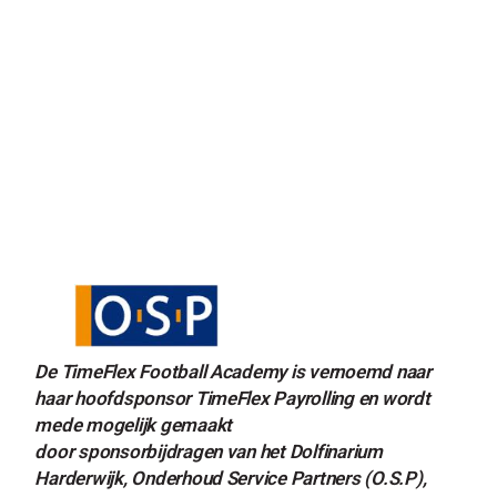
De TimeFlex Football Academy is vernoemd naar
haar hoofdsponsor TimeFlex Payrolling en wordt
mede mogelijk gemaakt
door sponsorbijdragen van het Dolfinarium
Harderwijk, Onderhoud Service Partners (O.S.P),