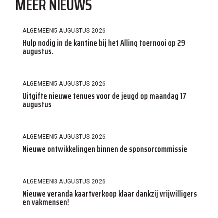
MEER NIEUWS
ALGEMEEN
5 AUGUSTUS 2026
Hulp nodig in de kantine bij het Allinq toernooi op 29
augustus.
ALGEMEEN
5 AUGUSTUS 2026
Uitgifte nieuwe tenues voor de jeugd op maandag 17
augustus
ALGEMEEN
5 AUGUSTUS 2026
Nieuwe ontwikkelingen binnen de sponsorcommissie
ALGEMEEN
3 AUGUSTUS 2026
Nieuwe veranda kaartverkoop klaar dankzij vrijwilligers
en vakmensen!