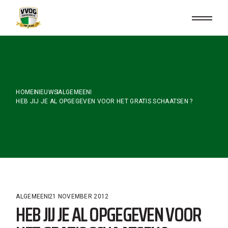
Skip
to
the
content
HOME
NIEUWS
ALGEMEEN
HEB JIJ JE AL OPGEGEVEN VOOR HET GRATIS SCHAATSEN ?
ALGEMEEN
21 NOVEMBER 2012
HEB JIJ JE AL OPGEGEVEN VOOR