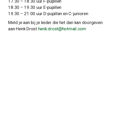
17.30 – 18.30 uur F-pupillen
18.30 – 19.30 uur E-pupillen
19.30 – 21.00 uur D-pupillen en C-junioren
Meld je aan bij je leider die het dan kan doorgeven
aan Henk Drost
henk.drost@hotmail.com