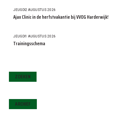
JEUGD
2 AUGUSTUS 2026
Ajax Clinic in de herfstvakantie bij VVOG Harderwijk!
JEUGD
1 AUGUSTUS 2026
Trainingsschema
ZOEKEN
ARCHIEF