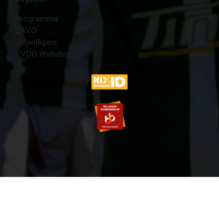
Programma
ZAVO
Vrijwilligers
VVOG Webshop