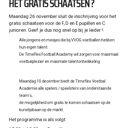
HET GRATIS SCHAATSEN ?
Maandag 26 november sluit de inschrijving voor het
gratis schaatsen voor de F, D en E pupillen en C
junioren. Geef je dus nog snel op bij je leider !.
Alle jongens en meisjes die bij VVOG voetballen hebben
hun eigen talent.
De TimeFlex Football Academy wil zorgen voor maximaal
voetbalplezier en maximale talentontwikkeling
Maandag 10 december biedt de Timeflex Voetbal
Academie alle spelers / speelsters van onderstaande
team´s,
de mogelijkheid om gratis te komen schaatsen op de
kunstijsbaan op de markt.
Het programma is als volgt: