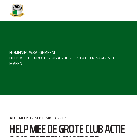
Skip
to
the
content
HOME
NIEUWS
ALGEMEEN
HELP MEE DE GROTE CLUB ACTIE 2012 TOT EEN SUCCES TE
MAKEN
ALGEMEEN
12 SEPTEMBER 2012
HELP MEE DE GROTE CLUB ACTIE