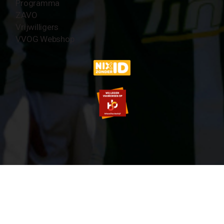
Programma
ZAVO
Vrijwilligers
VVOG Webshop