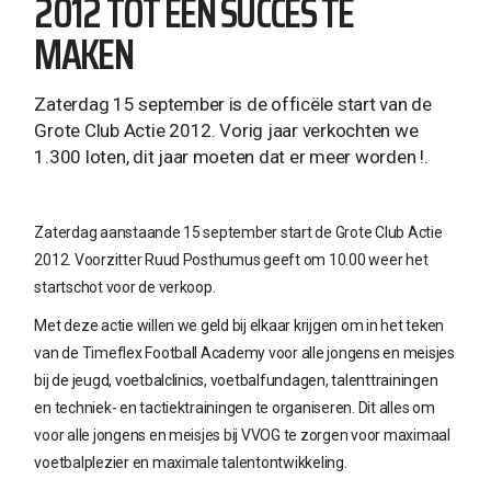
2012 TOT EEN SUCCES TE
MAKEN
Zaterdag 15 september is de officële start van de
Grote Club Actie 2012. Vorig jaar verkochten we
1.300 loten, dit jaar moeten dat er meer worden !.
Zaterdag aanstaande 15 september start de Grote Club Actie
2012. Voorzitter Ruud Posthumus geeft om 10.00 weer het
startschot voor de verkoop.
Met deze actie willen we geld bij elkaar krijgen om in het teken
van de Timeflex Football Academy voor alle jongens en meisjes
bij de jeugd, voetbalclinics, voetbalfundagen, talenttrainingen
en techniek- en tactiektrainingen te organiseren. Dit alles om
voor alle jongens en meisjes bij VVOG te zorgen voor maximaal
voetbalplezier en maximale talentontwikkeling.