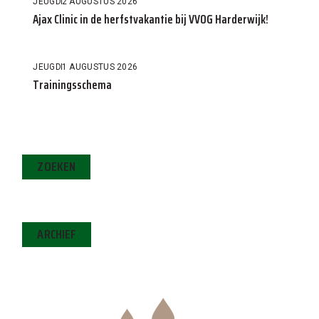
JEUGD
2 AUGUSTUS 2026
Ajax Clinic in de herfstvakantie bij VVOG Harderwijk!
JEUGD
1 AUGUSTUS 2026
Trainingsschema
ZOEKEN
ARCHIEF