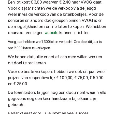
Een lot kost € 3,00 waarvan € 2,40 naar VVOG gaat.
Voor dit jaar richten we de verkoop via de jeugd
weer in via de verkoop van de lotenboekjes. Voor de
senioren en andere doelgroepen binnen VVOG is er
de mogelijkheid om online loten te kopen. We hebben
daarvoor een eigen
kunnen inrichten.
website
Vorig jaar hebben we 1.300 loten verkocht. Ons doel dit jaar is
om 2.000 loten te verkopen.
We hopen dat jullie er actief aan mee willen werken
dit doel te realiseren.
Voor de beste verkopers hebben we ook dit jaar weer
prijzen van respectievelijk € 100,00, € 75,00, € 50,00
en € 25,00.
De teamleiders krijgen nog een document waarin alle
gegevens nog een keer handzaam bij elkaar zijn
gebracht.
Bedankt vast voor jullie inzet en veel succes.