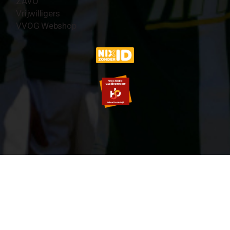
ZAVO
Vrijwilligers
VVOG Webshop