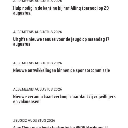
ALGEMEEN
5 AUGUSTUS 2026
Hulp nodig in de kantine bij het Allinq toernooi op 29
augustus.
ALGEMEEN
5 AUGUSTUS 2026
Uitgifte nieuwe tenues voor de jeugd op maandag 17
augustus
ALGEMEEN
5 AUGUSTUS 2026
Nieuwe ontwikkelingen binnen de sponsorcommissie
ALGEMEEN
3 AUGUSTUS 2026
Nieuwe veranda kaartverkoop klaar dankzij vrijwilligers
en vakmensen!
JEUGD
2 AUGUSTUS 2026
Ajax Clinic in de herfstvakantie bij VVOG Harderwijk!