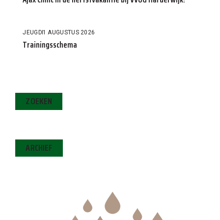
JEUGD
1 AUGUSTUS 2026
Trainingsschema
ZOEKEN
ARCHIEF