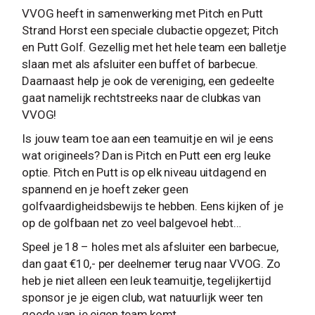
VVOG heeft in samenwerking met Pitch en Putt
Strand Horst een speciale clubactie opgezet; Pitch
en Putt Golf. Gezellig met het hele team een balletje
slaan met als afsluiter een buffet of barbecue.
Daarnaast help je ook de vereniging, een gedeelte
gaat namelijk rechtstreeks naar de clubkas van
VVOG!
Is jouw team toe aan een teamuitje en wil je eens
wat origineels? Dan is Pitch en Putt een erg leuke
optie. Pitch en Putt is op elk niveau uitdagend en
spannend en je hoeft zeker geen
golfvaardigheidsbewijs te hebben. Eens kijken of je
op de golfbaan net zo veel balgevoel hebt…
Speel je 18 – holes met als afsluiter een barbecue,
dan gaat €10,- per deelnemer terug naar VVOG. Zo
heb je niet alleen een leuk teamuitje, tegelijkertijd
sponsor je je eigen club, wat natuurlijk weer ten
goede van je eigen team komt.