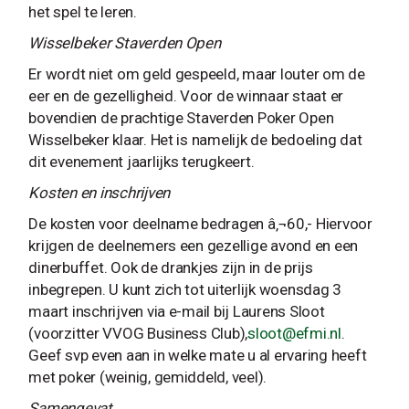
het spel te leren.
Wisselbeker Staverden Open
Er wordt niet om geld gespeeld, maar louter om de
eer en de gezelligheid. Voor de winnaar staat er
bovendien de prachtige Staverden Poker Open
Wisselbeker klaar. Het is namelijk de bedoeling dat
dit evenement jaarlijks terugkeert.
Kosten en inschrijven
De kosten voor deelname bedragen
â‚¬
60,- Hiervoor
krijgen de deelnemers een gezellige avond en een
dinerbuffet. Ook de drankjes zijn in de prijs
inbegrepen. U kunt zich tot uiterlijk woensdag 3
maart inschrijven via e-mail bij Laurens Sloot
(voorzitter VVOG Business Club),
sloot@efmi.nl
.
Geef svp even aan in welke mate u al ervaring heeft
met poker (weinig, gemiddeld, veel).
Samengevat