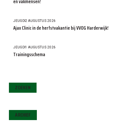
en vakmensen!
JEUGD
2 AUGUSTUS 2026
Ajax Clinic in de herfstvakantie bij VVOG Harderwijk!
JEUGD
1 AUGUSTUS 2026
Trainingsschema
ZOEKEN
ARCHIEF