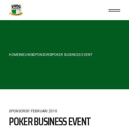
Skip
to
the
content
HOME
NIEUWS
SPONSORS
POKER BUSINESS EVENT
SPONSORS
1 FEBRUARI 2010
POKER BUSINESS EVENT