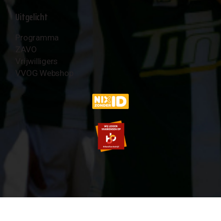
Uitgelicht
Programma
ZAVO
Vrijwilligers
VVOG Webshop