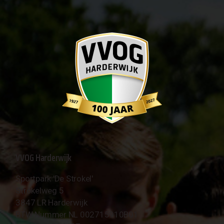
VVOG Harderwijk
Sportpark 'De Strokel'
Strokelweg 5
3847 LR Harderwijk
BTW Nummer NL 002715910B01