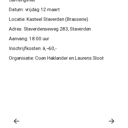
Datum: vrijdag 12 maart
Locatie: Kasteel Staverden (Brasserie)
Adres: Staverdenseweg 283, Staverden
Aanvang: 18.00 uur
Inschrijfkosten:
â‚¬
60,-
Organisatie: Coen Haklander en Laurens Sloot