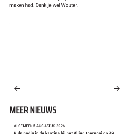
maken had. Dank je wel Wouter.
.
MEER NIEUWS
ALGEMEEN
5 AUGUSTUS 2026
Hulp nodig in de kantine bij het Allinq toernooi op 29