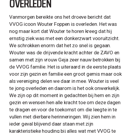
OVERLEDEN
Vanmorgen bereikte ons het droeve bericht dat
VVOG icoon Wouter Foppen is overleden. Het was
nog maar kort dat Wouter te horen kreeg dat hij
ernstig ziek was met een donkerzwart vooruitzicht.
We schrokken enorm dat het zo snel is gegaan.
Wouter was de drijvende kracht achter de ZAVO en
samen met zijn vrouw Geja zeer nauw betrokken bij
de VVOG familie. Het is uiteraard in de eerste plaats
voor zijn gezin en familie een groot gemis maar ook
als vereniging delen we daar in mee. Wouter is veel
te jong overleden en daarom is het ook onwerkelijk.
We zijn op dit moment in gedachten bij hem en zijn
gezin en wensen hen alle kracht toe om deze dagen
te dragen en voor de toekomst om die leegte in te
vullen met dierbare herinneringen. Wij zien hem in
ieder geval blijvend daar staan met zijn
karakteristieke houding bij alles wat met VVOG te