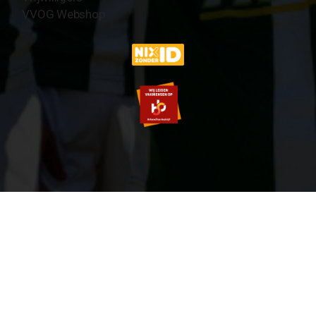
VVOG Webshop
© 2007-2026 VVOG HARDERWIJK - V5.0