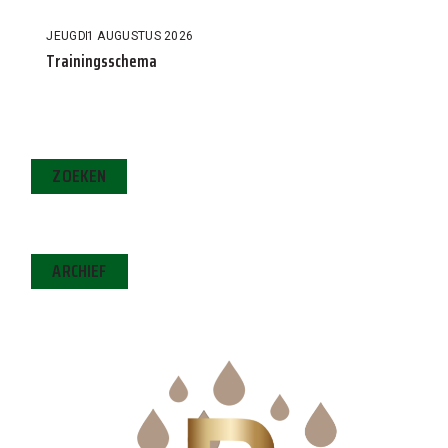
JEUGD
1 AUGUSTUS 2026
Trainingsschema
ZOEKEN
ARCHIEF