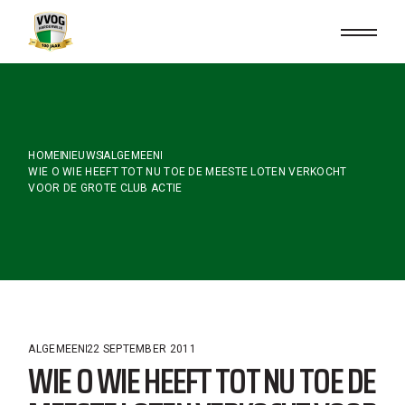
Skip
to
the
content
HOME
NIEUWS
ALGEMEEN
WIE O WIE HEEFT TOT NU TOE DE MEESTE LOTEN VERKOCHT
VOOR DE GROTE CLUB ACTIE
ALGEMEEN
22 SEPTEMBER 2011
WIE O WIE HEEFT TOT NU TOE DE