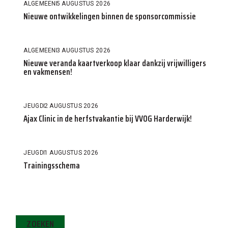
ALGEMEEN
5 AUGUSTUS 2026
Nieuwe ontwikkelingen binnen de sponsorcommissie
ALGEMEEN
3 AUGUSTUS 2026
Nieuwe veranda kaartverkoop klaar dankzij vrijwilligers
en vakmensen!
JEUGD
2 AUGUSTUS 2026
Ajax Clinic in de herfstvakantie bij VVOG Harderwijk!
JEUGD
1 AUGUSTUS 2026
Trainingsschema
ZOEKEN