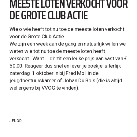
MEESTE LOTEN VERKOCHT VOOR
DE GROTE CLUB ACTIE
Wie o wie heeft tot nu toe de meeste loten verkocht
voor de Grote Club Actie
We zijn een week aan de gang en natuurlijk willen we
weten wie tot nu toe de meeste loten heeft
verkocht. Want…. d’r zit een leuke prijs aan vast van €
50,00. Reageer dus snel en lever je boekje uiterlijk
zaterdag 1 oktober in bij Fred Moll in de
jeugdbestuurskamer of Johan Du Bois (die is altijd
wel ergens bij VVOG te vinden).
.
JEUGD