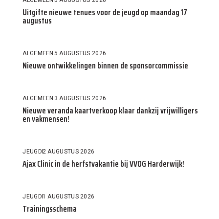
Uitgifte nieuwe tenues voor de jeugd op maandag 17
augustus
ALGEMEEN
5 AUGUSTUS 2026
Nieuwe ontwikkelingen binnen de sponsorcommissie
ALGEMEEN
3 AUGUSTUS 2026
Nieuwe veranda kaartverkoop klaar dankzij vrijwilligers
en vakmensen!
JEUGD
2 AUGUSTUS 2026
Ajax Clinic in de herfstvakantie bij VVOG Harderwijk!
JEUGD
1 AUGUSTUS 2026
Trainingsschema