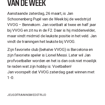
VAN DE WEEK
Aanstaande zaterdag, 26 maart, is Jan
Schoonenberg Pupil van de Week bij de wedstrijd
VVOG – Bennekom. Jan voetbalt al twee en half jaar
bij VVOG en zit nu in de F2. Daar is hij middenvelder,
maar vindt midmid de leukste positie in het veld. Jan
vindt de trainingen het leukste bij VVOG.
Zijn favoriete club (behalve VVOG) is Barcelona en
zijn favoriete speler is Lionel Messi. Later wil Jan
profvoetballer worden en het is dan ook niet moeilijk
te raden wat zijn hobby is: Voetballen!
Jan voorspelt dat VVOG zaterdag gaat winnen met
1-0.
JEUGD
TRAINING
WEDSTRIJD