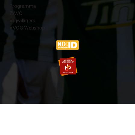
Programma
ZAVO
Vrijwilligers
VVOG Webshop