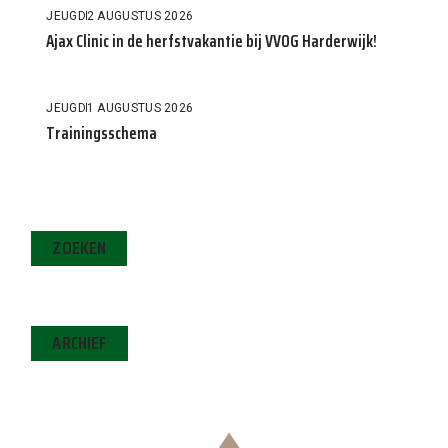
JEUGD
2 AUGUSTUS 2026
Ajax Clinic in de herfstvakantie bij VVOG Harderwijk!
JEUGD
1 AUGUSTUS 2026
Trainingsschema
ZOEKEN
ARCHIEF