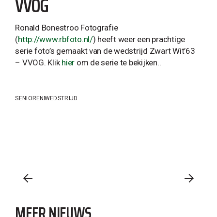
VVOG
Ronald Bonestroo Fotografie
(
http://www.rbfoto.nl/
) heeft weer een prachtige
serie foto’s gemaakt van de wedstrijd Zwart Wit’63
– VVOG. Klik
hier
om de serie te bekijken..
SENIOREN
WEDSTRIJD
MEER NIEUWS