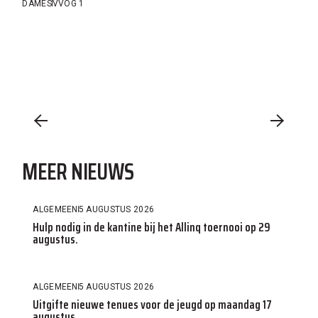
DAMES
VVOG 1
MEER NIEUWS
ALGEMEEN
5 AUGUSTUS 2026
Hulp nodig in de kantine bij het Allinq toernooi op 29
augustus.
ALGEMEEN
5 AUGUSTUS 2026
Uitgifte nieuwe tenues voor de jeugd op maandag 17
augustus