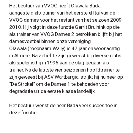
Het bestuur van VVOG heeft Olawala Bada
aangesteld als trainer van het eerste elftal van de
VVOG dames voor het restant van het seizoen 2009-
2010. Hij volgt in deze functie Gerrit Bruinink op die
als trainer van VVOG Dames 2 betrokken blijft bij het
damesvoetbal binnen onze vereniging.
Olawala (roepnaam Wally) is 47 jaar en woonachtig
in Almere. Na actief te zijn geweest bij diverse clubs
als speler is hij in 1996 aan de slag gegaan als
trainer. Na de laatste vier seizoenen hoofdtrainer te
zijn geweest bij ASV Wartburgia, strijkt hij nu neer op
“De Strokel” om de Dames 1 te behoeden voor
degradatie uit de eerste klasse landelijk.
Het bestuur wenst de heer Bada veel succes toe in
deze functie.