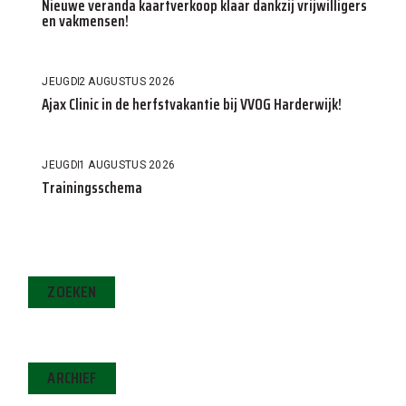
Nieuwe veranda kaartverkoop klaar dankzij vrijwilligers
en vakmensen!
JEUGD
2 AUGUSTUS 2026
Ajax Clinic in de herfstvakantie bij VVOG Harderwijk!
JEUGD
1 AUGUSTUS 2026
Trainingsschema
ZOEKEN
ARCHIEF