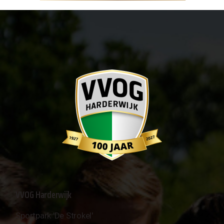
VVOG Harderwijk
Sportpark 'De Strokel'