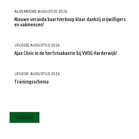
ALGEMEEN
3 AUGUSTUS 2026
Nieuwe veranda kaartverkoop klaar dankzij vrijwilligers
en vakmensen!
JEUGD
2 AUGUSTUS 2026
Ajax Clinic in de herfstvakantie bij VVOG Harderwijk!
JEUGD
1 AUGUSTUS 2026
Trainingsschema
ZOEKEN