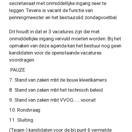
secretariaat met onmiddellijke ingang neer te
leggen. Tevens is vacant de functie van
penningmeester en het bestuurslid zondagvoetbal.
Dit houdt in dat er 3 vacatures zijn die met
onmiddellijke ingang vervuld moeten worden. Bij het
opmaken van deze agenda kan het bestuur nog geen
kandidaten voor de openstaande vacatures
voordragen.
PAUZE
7. Stand van zaken mbt de bouw kleedkamers
8. Stand van zaken mbt het technisch beleid
9. Stand van zaken mbt VVOG…….vooruit
10. Rondvraag
11. Sluiting
(Tegen-) kandidaten voor de bij punt 6 vermelde