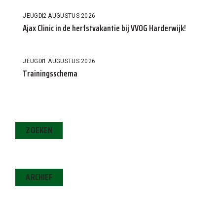
JEUGD
2 AUGUSTUS 2026
Ajax Clinic in de herfstvakantie bij VVOG Harderwijk!
JEUGD
1 AUGUSTUS 2026
Trainingsschema
ZOEKEN
ARCHIEF