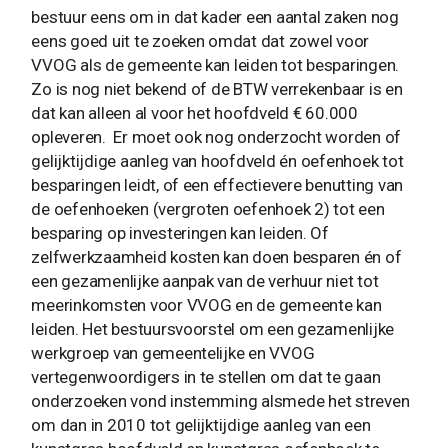
bestuur eens om in dat kader een aantal zaken nog
eens goed uit te zoeken omdat dat zowel voor
VVOG als de gemeente kan leiden tot besparingen.
Zo is nog niet bekend of de BTW verrekenbaar is en
dat kan alleen al voor het hoofdveld € 60.000
opleveren. Er moet ook nog onderzocht worden of
gelijktijdige aanleg van hoofdveld én oefenhoek tot
besparingen leidt, of een effectievere benutting van
de oefenhoeken (vergroten oefenhoek 2) tot een
besparing op investeringen kan leiden. Of
zelfwerkzaamheid kosten kan doen besparen én of
een gezamenlijke aanpak van de verhuur niet tot
meerinkomsten voor VVOG en de gemeente kan
leiden. Het bestuursvoorstel om een gezamenlijke
werkgroep van gemeentelijke en VVOG
vertegenwoordigers in te stellen om dat te gaan
onderzoeken vond instemming alsmede het streven
om dan in 2010 tot gelijktijdige aanleg van een