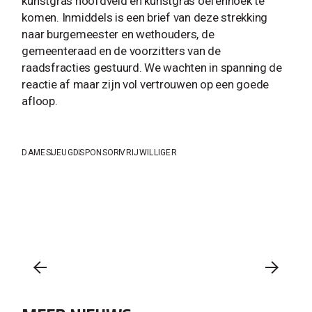
kunstgras hoofdveld en kunstgras oefenhoek te
komen. Inmiddels is een brief van deze strekking
naar burgemeester en wethouders, de
gemeenteraad en de voorzitters van de
raadsfracties gestuurd. We wachten in spanning de
reactie af maar zijn vol vertrouwen op een goede
afloop.
DAMES
JEUGD
SPONSOR
VRIJWILLIGER