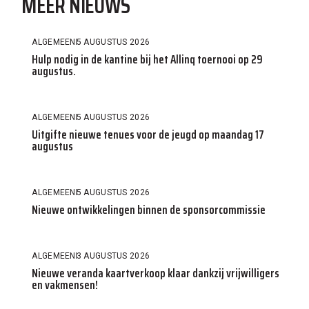
MEER NIEUWS
ALGEMEEN
5 AUGUSTUS 2026
Hulp nodig in de kantine bij het Allinq toernooi op 29
augustus.
ALGEMEEN
5 AUGUSTUS 2026
Uitgifte nieuwe tenues voor de jeugd op maandag 17
augustus
ALGEMEEN
5 AUGUSTUS 2026
Nieuwe ontwikkelingen binnen de sponsorcommissie
ALGEMEEN
3 AUGUSTUS 2026
Nieuwe veranda kaartverkoop klaar dankzij vrijwilligers
en vakmensen!