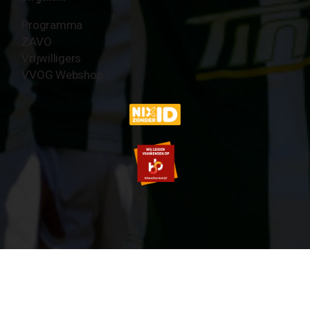
Programma
ZAVO
Vrijwilligers
VVOG Webshop