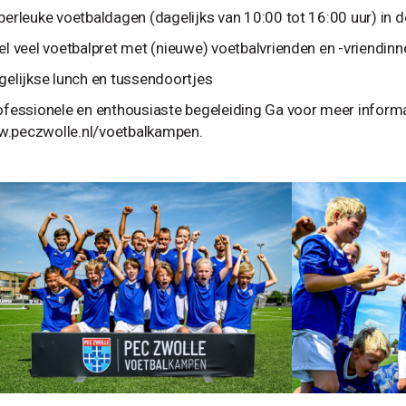
uperleuke voetbaldagen (dagelijks van 10:00 tot 16:00 uur) in d
eel veel voetbalpret met (nieuwe) voetbalvrienden en -vriendinn
agelijkse lunch en tussendoortjes
rofessionele en enthousiaste begeleiding Ga voor meer inform
.peczwolle.nl/voetbalkampen.