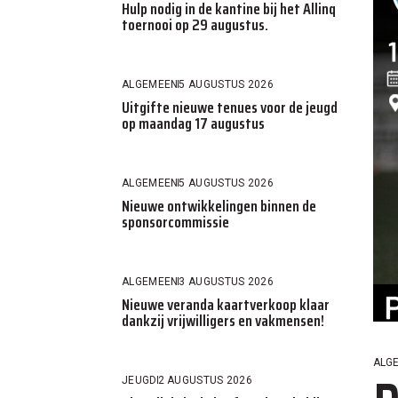
Hulp nodig in de kantine bij het Allinq
toernooi op 29 augustus.
ALGEMEEN
5 AUGUSTUS 2026
Uitgifte nieuwe tenues voor de jeugd
op maandag 17 augustus
ALGEMEEN
5 AUGUSTUS 2026
Nieuwe ontwikkelingen binnen de
sponsorcommissie
ALGEMEEN
3 AUGUSTUS 2026
Nieuwe veranda kaartverkoop klaar
dankzij vrijwilligers en vakmensen!
ALG
JEUGD
2 AUGUSTUS 2026