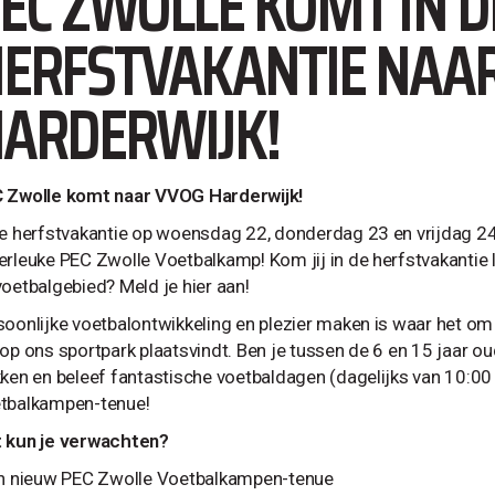
EC ZWOLLE KOMT IN D
ERFSTVAKANTIE NAA
ARDERWIJK!
 Zwolle komt naar VVOG Harderwijk!
de herfstvakantie op woensdag 22, donderdag 23 en vrijdag 24
erleuke PEC Zwolle Voetbalkamp! Kom jij in de herfstvakantie 
voetbalgebied? Meld je hier aan!
soonlijke voetbalontwikkeling en plezier maken is waar het om
 op ons sportpark plaatsvindt. Ben je tussen de 6 en 15 jaar o
kken en beleef fantastische voetbaldagen (dagelijks van 10:00 
tbalkampen-tenue!
 kun je verwachten?
en nieuw PEC Zwolle Voetbalkampen-tenue