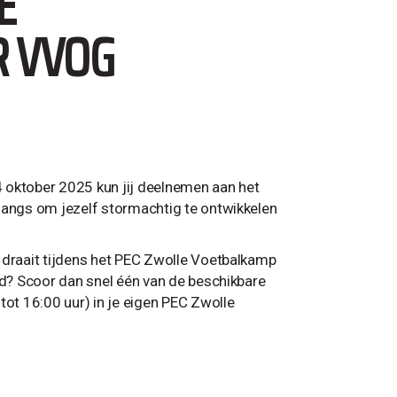
E
R VVOG
 oktober 2025 kun jij deelnemen aan het
langs om jezelf stormachtig te ontwikkelen
 draait tijdens het PEC Zwolle Voetbalkamp
ud? Scoor dan snel één van de beschikbare
tot 16:00 uur) in je eigen PEC Zwolle