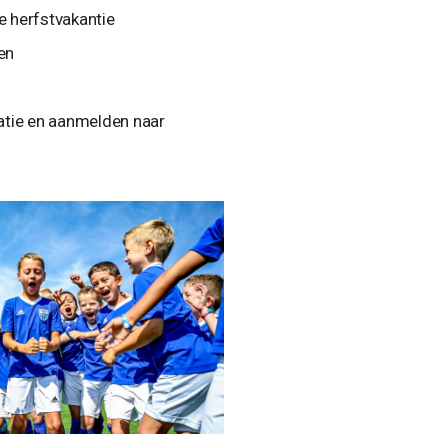
e herfstvakantie
en
atie en aanmelden naar