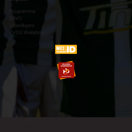
Programma
ZAVO
Vrijwilligers
VVOG Webshop