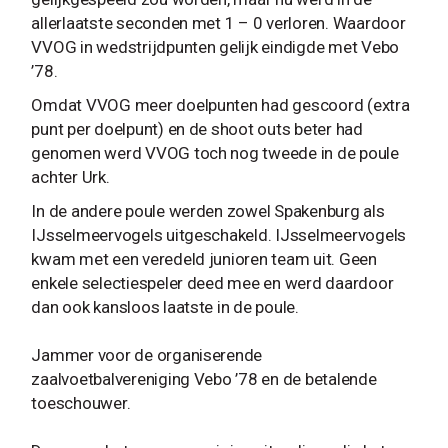
allerlaatste seconden met 1 – 0 verloren. Waardoor
VVOG in wedstrijdpunten gelijk eindigde met Vebo
’78.
Omdat VVOG meer doelpunten had gescoord (extra
punt per doelpunt) en de shoot outs beter had
genomen werd VVOG toch nog tweede in de poule
achter Urk.
In de andere poule werden zowel Spakenburg als
IJsselmeervogels uitgeschakeld. IJsselmeervogels
kwam met een veredeld junioren team uit. Geen
enkele selectiespeler deed mee en werd daardoor
dan ook kansloos laatste in de poule.
Jammer voor de organiserende
zaalvoetbalvereniging Vebo ’78 en de betalende
toeschouwer.