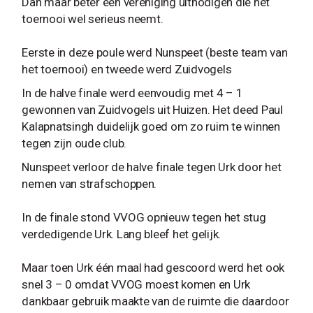
Dan maar beter een vereniging uitnodigen die het
toernooi wel serieus neemt.
Eerste in deze poule werd Nunspeet (beste team van
het toernooi) en tweede werd Zuidvogels
In de halve finale werd eenvoudig met 4 – 1
gewonnen van Zuidvogels uit Huizen. Het deed Paul
Kalapnatsingh duidelijk goed om zo ruim te winnen
tegen zijn oude club.
Nunspeet verloor de halve finale tegen Urk door het
nemen van strafschoppen.
In de finale stond VVOG opnieuw tegen het stug
verdedigende Urk. Lang bleef het gelijk.
Maar toen Urk één maal had gescoord werd het ook
snel 3 – 0 omdat VVOG moest komen en Urk
dankbaar gebruik maakte van de ruimte die daardoor