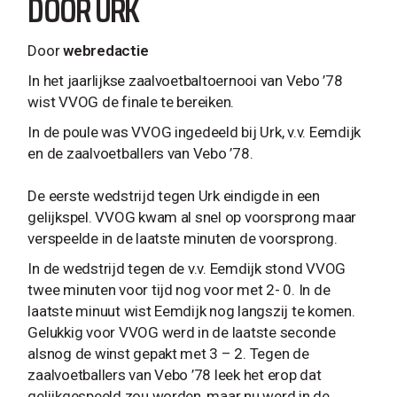
DOOR URK
Door
webredactie
In het jaarlijkse zaalvoetbaltoernooi van Vebo ’78
wist VVOG de finale te bereiken.
In de poule was VVOG ingedeeld bij Urk, v.v. Eemdijk
en de zaalvoetballers van Vebo ’78.
De eerste wedstrijd tegen Urk eindigde in een
gelijkspel. VVOG kwam al snel op voorsprong maar
verspeelde in de laatste minuten de voorsprong.
In de wedstrijd tegen de v.v. Eemdijk stond VVOG
twee minuten voor tijd nog voor met 2- 0. In de
laatste minuut wist Eemdijk nog langszij te komen.
Gelukkig voor VVOG werd in de laatste seconde
alsnog de winst gepakt met 3 – 2. Tegen de
zaalvoetballers van Vebo ’78 leek het erop dat
gelijkgespeeld zou worden, maar nu werd in de