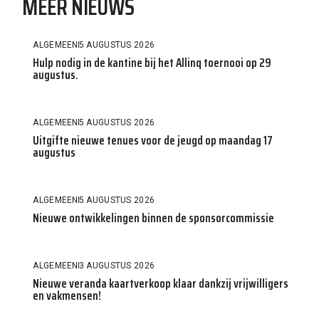
MEER NIEUWS
ALGEMEEN
5 AUGUSTUS 2026
Hulp nodig in de kantine bij het Allinq toernooi op 29
augustus.
ALGEMEEN
5 AUGUSTUS 2026
Uitgifte nieuwe tenues voor de jeugd op maandag 17
augustus
ALGEMEEN
5 AUGUSTUS 2026
Nieuwe ontwikkelingen binnen de sponsorcommissie
ALGEMEEN
3 AUGUSTUS 2026
Nieuwe veranda kaartverkoop klaar dankzij vrijwilligers
en vakmensen!