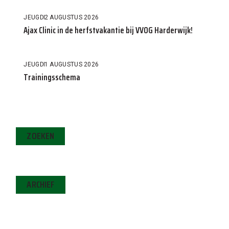
JEUGD
2 AUGUSTUS 2026
Ajax Clinic in de herfstvakantie bij VVOG Harderwijk!
JEUGD
1 AUGUSTUS 2026
Trainingsschema
ZOEKEN
ARCHIEF