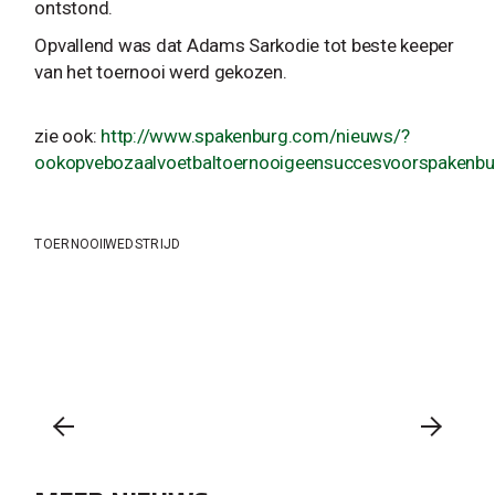
ontstond.
Opvallend was dat Adams Sarkodie tot beste keeper
van het toernooi werd gekozen.
zie ook:
http://www.spakenburg.com/nieuws/?
ookopvebozaalvoetbaltoernooigeensuccesvoorspakenbu
TOERNOOI
WEDSTRIJD