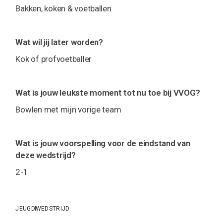
Bakken, koken & voetballen
Wat wil jij later worden?
Kok of profvoetballer
Wat is jouw leukste moment tot nu toe bij VVOG?
Bowlen met mijn vorige team
Wat is jouw voorspelling voor de eindstand van
deze wedstrijd?
2-1
JEUGD
WEDSTRIJD