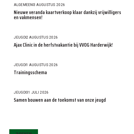
ALGEMEEN
3 AUGUSTUS 2026
Nieuwe veranda kaartverkoop klaar dankzij vrijwilligers
en vakmensen!
JEUGD
2 AUGUSTUS 2026
Ajax Clinic in de herfstvakantie bij VVOG Harderwijk!
JEUGD
1 AUGUSTUS 2026
Trainingsschema
JEUGD
31 JULI 2026
Samen bouwen aan de toekomst van onze jeugd