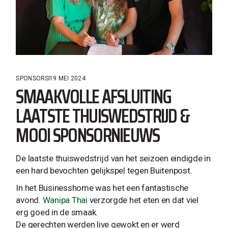
SPONSORS
19 MEI 2024
SMAAKVOLLE AFSLUITING
LAATSTE THUISWEDSTRIJD &
MOOI SPONSORNIEUWS
De laatste thuiswedstrijd van het seizoen eindigde in
een hard bevochten gelijkspel tegen Buitenpost.
In het Businesshome was het een fantastische
avond.
Wanipa Thai
verzorgde het eten en dat viel
erg goed in de smaak.
De gerechten werden live gewokt en er werd