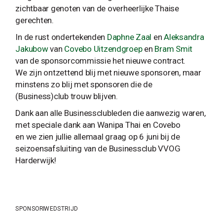
zichtbaar genoten van de overheerlijke Thaise
gerechten.
In de rust ondertekenden
Daphne Zaal
en
Aleksandra
Jakubow
van
Covebo Uitzendgroep
en
Bram Smit
van de sponsorcommissie het nieuwe contract.
We zijn ontzettend blij met nieuwe sponsoren, maar
minstens zo blij met sponsoren die de
(Business)club trouw blijven.
Dank aan alle Businessclubleden die aanwezig waren,
met speciale dank aan Wanipa Thai en Covebo
en we zien jullie allemaal graag op 6 juni bij de
seizoensafsluiting van de Businessclub VVOG
Harderwijk!
SPONSOR
WEDSTRIJD