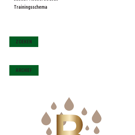
Trainingsschema
ZOEKEN
ARCHIEF