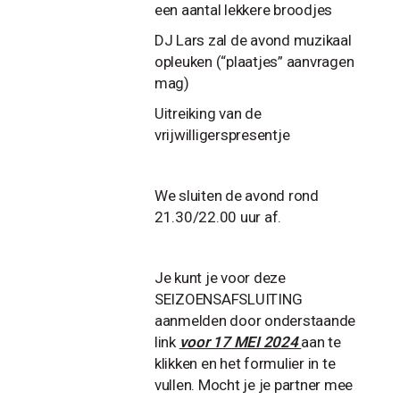
een aantal lekkere broodjes
DJ Lars zal de avond muzikaal
opleuken (“plaatjes” aanvragen
mag)
Uitreiking van de
vrijwilligerspresentje
We sluiten de avond rond
21.30/22.00 uur af.
Je kunt je voor deze
SEIZOENSAFSLUITING
aanmelden door onderstaande
link
voor 17 MEI 2024
aan te
klikken en het formulier in te
vullen. Mocht je je partner mee