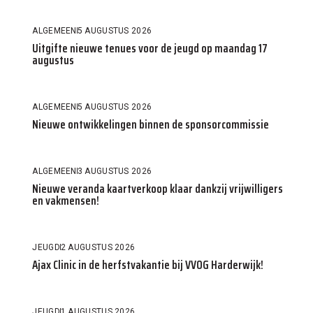
ALGEMEEN
5 AUGUSTUS 2026
Uitgifte nieuwe tenues voor de jeugd op maandag 17
augustus
ALGEMEEN
5 AUGUSTUS 2026
Nieuwe ontwikkelingen binnen de sponsorcommissie
ALGEMEEN
3 AUGUSTUS 2026
Nieuwe veranda kaartverkoop klaar dankzij vrijwilligers
en vakmensen!
JEUGD
2 AUGUSTUS 2026
Ajax Clinic in de herfstvakantie bij VVOG Harderwijk!
JEUGD
1 AUGUSTUS 2026