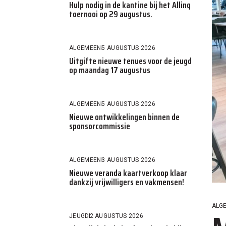
Hulp nodig in de kantine bij het Allinq
toernooi op 29 augustus.
ALGEMEEN
5 AUGUSTUS 2026
Uitgifte nieuwe tenues voor de jeugd
op maandag 17 augustus
ALGEMEEN
5 AUGUSTUS 2026
Nieuwe ontwikkelingen binnen de
sponsorcommissie
ALGEMEEN
3 AUGUSTUS 2026
Nieuwe veranda kaartverkoop klaar
dankzij vrijwilligers en vakmensen!
ALG
JEUGD
2 AUGUSTUS 2026