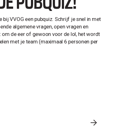
DE PUBQUIZ!
 bij VVOG een pubquiz. Schrijf je snel in met
oeiende algemene vragen, open vragen en
t om de eer of gewoon voor de lol, het wordt
rrelen met je team (maximaal 6 personen per