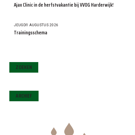
Ajax Clinic in de herfstvakantie bij VVOG Harderwijk!
JEUGD
1 AUGUSTUS 2026
Trainingsschema
ZOEKEN
ARCHIEF