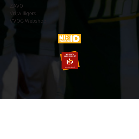
ZAVO
Vrijwilligers
VVOG Webshop