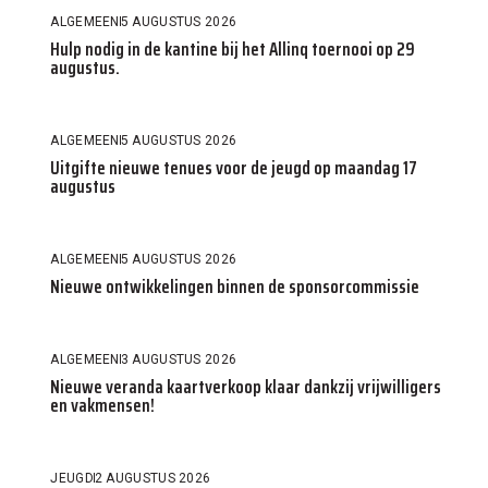
ALGEMEEN
5 AUGUSTUS 2026
Hulp nodig in de kantine bij het Allinq toernooi op 29
augustus.
ALGEMEEN
5 AUGUSTUS 2026
Uitgifte nieuwe tenues voor de jeugd op maandag 17
augustus
ALGEMEEN
5 AUGUSTUS 2026
Nieuwe ontwikkelingen binnen de sponsorcommissie
ALGEMEEN
3 AUGUSTUS 2026
Nieuwe veranda kaartverkoop klaar dankzij vrijwilligers
en vakmensen!
JEUGD
2 AUGUSTUS 2026