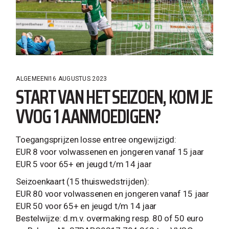
ALGEMEEN
16 AUGUSTUS 2023
START VAN HET SEIZOEN, KOM JE
VVOG 1 AANMOEDIGEN?
Toegangsprijzen losse entree ongewijzigd:
EUR 8 voor volwassenen en jongeren vanaf 15 jaar
EUR 5 voor 65+ en jeugd t/m 14 jaar
Seizoenkaart (15 thuiswedstrijden):
EUR 80 voor volwassenen en jongeren vanaf 15 jaar
EUR 50 voor 65+ en jeugd t/m 14 jaar
Bestelwijze: d.m.v. overmaking resp. 80 of 50 euro