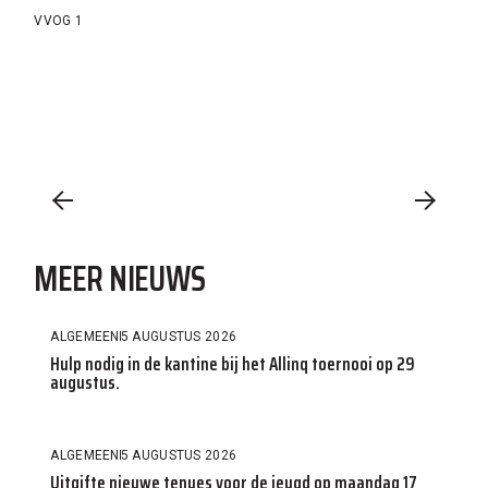
VVOG 1
MEER NIEUWS
ALGEMEEN
5 AUGUSTUS 2026
Hulp nodig in de kantine bij het Allinq toernooi op 29
augustus.
ALGEMEEN
5 AUGUSTUS 2026
Uitgifte nieuwe tenues voor de jeugd op maandag 17