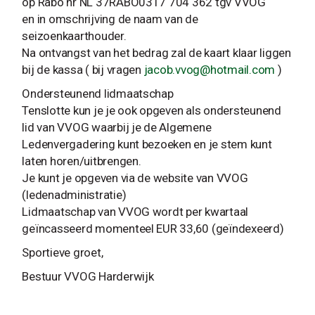
op Rabo nr NL 37RABO0317 704 362 tgv VVOG
en in omschrijving de naam van de
seizoenkaarthouder.
Na ontvangst van het bedrag zal de kaart klaar liggen
bij de kassa ( bij vragen
jacob.vvog@hotmail.com
)
Ondersteunend lidmaatschap
Tenslotte kun je je ook opgeven als ondersteunend
lid van VVOG waarbij je de Algemene
Ledenvergadering kunt bezoeken en je stem kunt
laten horen/uitbrengen.
Je kunt je opgeven via de website van VVOG
(ledenadministratie)
Lidmaatschap van VVOG wordt per kwartaal
geïncasseerd momenteel EUR 33,60 (geïndexeerd)
Sportieve groet,
Bestuur VVOG Harderwijk