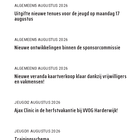
ALGEMEEN
5 AUGUSTUS 2026
Uitgifte nieuwe tenues voor de jeugd op maandag 17
augustus
ALGEMEEN
5 AUGUSTUS 2026
Nieuwe ontwikkelingen binnen de sponsorcommissie
ALGEMEEN
3 AUGUSTUS 2026
Nieuwe veranda kaartverkoop klaar dankzij vrijwilligers
en vakmensen!
JEUGD
2 AUGUSTUS 2026
Ajax Clinic in de herfstvakantie bij VVOG Harderwijk!
JEUGD
1 AUGUSTUS 2026
Trainingsschema