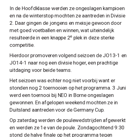
In de Hoofdklasse werden ze ongeslagen kampioen
en na de winterstop mochten ze aantreden in Divisie
2. Daar gingen de jongens en meisje gewoon door
met goed voetballen en winnen, wat uiteindelijk
e
resulteerde in een knappe 2
plek in deze sterke
competitie.
Hierdoor promoveren volgend seizoen de JO13-1 en
JO14-1 naar nog een divisie hoger, een prachtige
uitdaging voor beide teams.
Het seizoen was echter nog niet voorbij want er
stonden nog 2 toernooien op het programma. 3 Juni
werd een toernooi bij NEO in Borne ongeslagen
gewonnen. En afgelopen weekend mochten ze in
Duitsland aantreden voor de Germany Cup.
Op zaterdag werden de poulewedstrijden afgewerkt
en werden ze 1e van de poule. Zondagochtend 9:30
stond de halve finale op het programma tegen