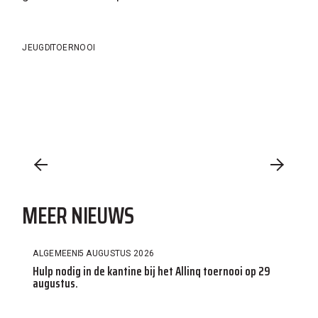
JEUGD
TOERNOOI
MEER NIEUWS
ALGEMEEN
5 AUGUSTUS 2026
Hulp nodig in de kantine bij het Allinq toernooi op 29
augustus.