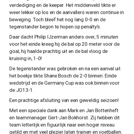
verdediging en de keeper. Het middenveld tikte er
weer lekker op los en de aanvallers waren continue in
beweging. Toch bleef het nog lang 0-0 en de
tegenstander begon te hopen op penalty’s.
Daar dacht Philip IJzerman anders over, 5 minuten
voor het einde kreeg hij de bal op 20 meter voor de
goal, hij haalde prachtig uit en de bal vloog de
kruising in, 1-0!
De tegenstander was gebroken en na een aanval uit
het boekje tikte Shane Bosch de 2-0 binnen. Einde
wedstrijd en de Germany Cup was ook binnen voor
de JO13-1.
Een prachtige afsluiting van een geweldig seizoen!
Met een speciale dank aan Mark en Jan Bottenheft
en teammanager Gert-Jan Bokhorst. Zij hebben dit
team letterlijk en figuurlijk naar een hoger niveau
getild en met veel plezier laten trainen en voetballen.