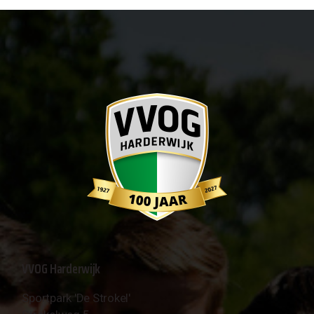
VVOG Harderwijk
Sportpark 'De Strokel'