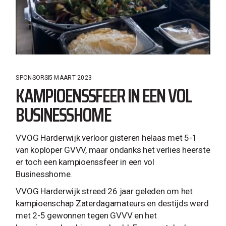
SPONSORS
5 MAART 2023
KAMPIOENSSFEER IN EEN VOL
BUSINESSHOME
VVOG Harderwijk verloor gisteren helaas met 5-1
van koploper GVVV, maar ondanks het verlies heerste
er toch een kampioenssfeer in een vol
Businesshome.
VVOG Harderwijk streed 26 jaar geleden om het
kampioenschap Zaterdagamateurs en destijds werd
met 2-5 gewonnen tegen GVVV en het