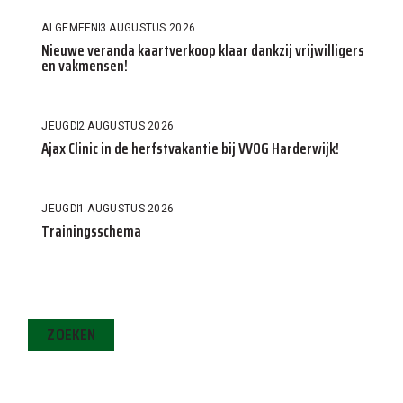
ALGEMEEN
3 AUGUSTUS 2026
Nieuwe veranda kaartverkoop klaar dankzij vrijwilligers
en vakmensen!
JEUGD
2 AUGUSTUS 2026
Ajax Clinic in de herfstvakantie bij VVOG Harderwijk!
JEUGD
1 AUGUSTUS 2026
Trainingsschema
ZOEKEN