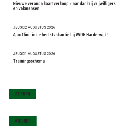
Nieuwe veranda kaartverkoop klaar dankzij vrijwilligers
en vakmensen!
JEUGD
2 AUGUSTUS 2026
Ajax Clinic in de herfstvakantie bij VVOG Harderwijk!
JEUGD
1 AUGUSTUS 2026
Trainingsschema
ZOEKEN
ARCHIEF