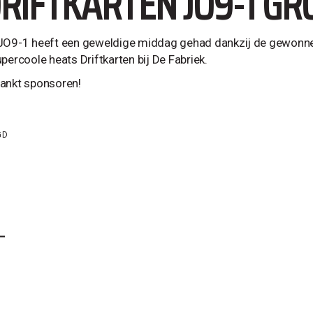
RIFTKARTEN JO9-1 GRO
JO9-1 heeft een geweldige middag gehad dankzij de gewonne
percoole heats Driftkarten bij De Fabriek.
ankt sponsoren!
GD