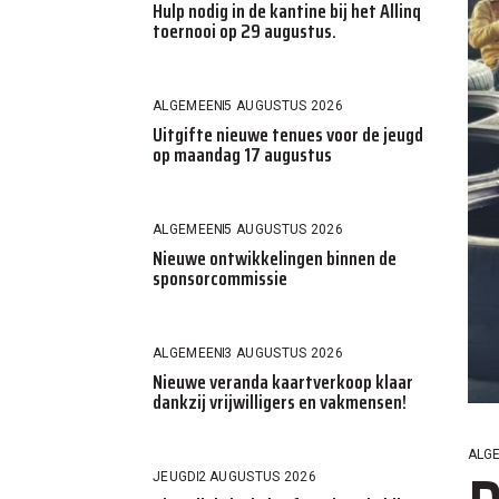
Hulp nodig in de kantine bij het Allinq
toernooi op 29 augustus.
ALGEMEEN
5 AUGUSTUS 2026
Uitgifte nieuwe tenues voor de jeugd
op maandag 17 augustus
ALGEMEEN
5 AUGUSTUS 2026
Nieuwe ontwikkelingen binnen de
sponsorcommissie
ALGEMEEN
3 AUGUSTUS 2026
Nieuwe veranda kaartverkoop klaar
dankzij vrijwilligers en vakmensen!
ALG
JEUGD
2 AUGUSTUS 2026