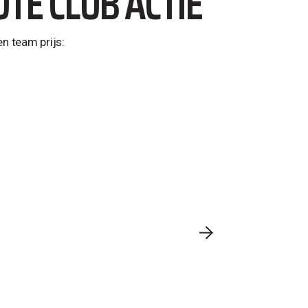
TE CLUB ACTIE
n team prijs: