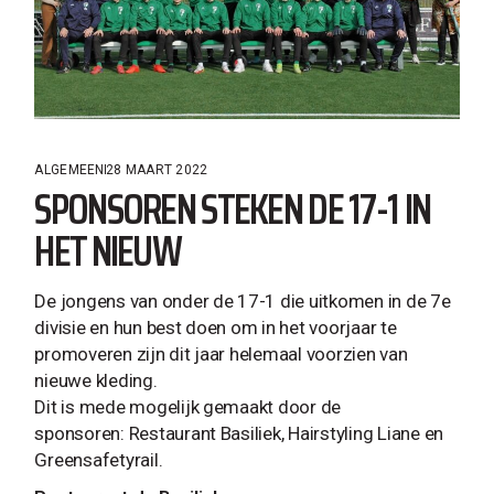
ALGEMEEN
28 MAART 2022
SPONSOREN STEKEN DE 17-1 IN
HET NIEUW
De jongens van onder de 17-1 die uitkomen in de 7e
divisie en hun best doen om in het voorjaar te
promoveren zijn dit jaar helemaal voorzien van
nieuwe kleding.
Dit is mede mogelijk gemaakt door de
sponsoren: Restaurant Basiliek, Hairstyling Liane en
Greensafetyrail.