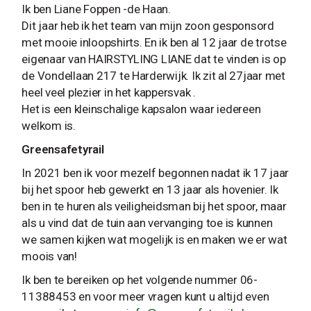
Ik ben Liane Foppen -de Haan.
Dit jaar heb ik het team van mijn zoon gesponsord
met mooie inloopshirts. En ik ben al 12 jaar de trotse
eigenaar van HAIRSTYLING LIANE dat te vinden is op
de Vondellaan 217 te Harderwijk. Ik zit al 27jaar met
heel veel plezier in het kappersvak .
Het is een kleinschalige kapsalon waar iedereen
welkom is.
Greensafetyrail
In 2021 ben ik voor mezelf begonnen nadat ik 17 jaar
bij het spoor heb gewerkt en 13 jaar als hovenier. Ik
ben in te huren als veiligheidsman bij het spoor, maar
als u vind dat de tuin aan vervanging toe is kunnen
we samen kijken wat mogelijk is en maken we er wat
moois van!
Ik ben te bereiken op het volgende nummer 06-
11388453 en voor meer vragen kunt u altijd even