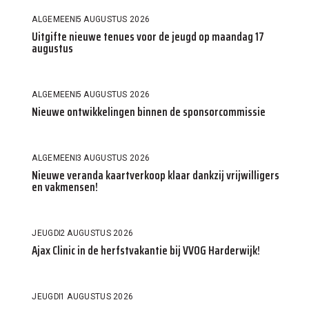
ALGEMEEN
5 AUGUSTUS 2026
Uitgifte nieuwe tenues voor de jeugd op maandag 17
augustus
ALGEMEEN
5 AUGUSTUS 2026
Nieuwe ontwikkelingen binnen de sponsorcommissie
ALGEMEEN
3 AUGUSTUS 2026
Nieuwe veranda kaartverkoop klaar dankzij vrijwilligers
en vakmensen!
JEUGD
2 AUGUSTUS 2026
Ajax Clinic in de herfstvakantie bij VVOG Harderwijk!
JEUGD
1 AUGUSTUS 2026