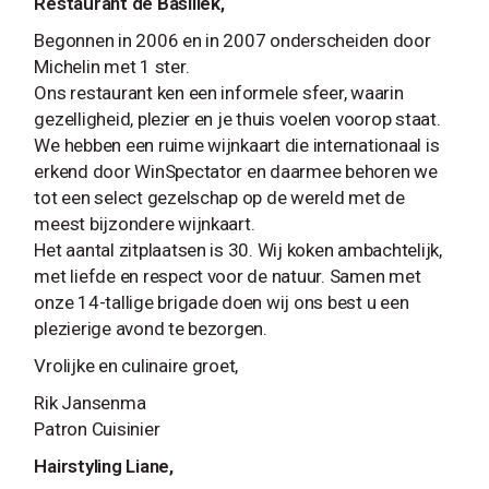
Restaurant de Basiliek,
Begonnen in 2006 en in 2007 onderscheiden door
Michelin met 1 ster.
Ons restaurant ken een informele sfeer, waarin
gezelligheid, plezier en je thuis voelen voorop staat.
We hebben een ruime wijnkaart die internationaal is
erkend door WinSpectator en daarmee behoren we
tot een select gezelschap op de wereld met de
meest bijzondere wijnkaart.
Het aantal zitplaatsen is 30. Wij koken ambachtelijk,
met liefde en respect voor de natuur. Samen met
onze 14-tallige brigade doen wij ons best u een
plezierige avond te bezorgen.
Vrolijke en culinaire groet,
Rik Jansenma
Patron Cuisinier
Hairstyling Liane,