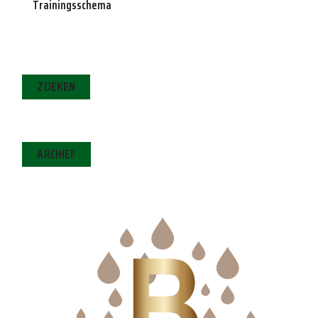
Trainingsschema
ZOEKEN
ARCHIEF