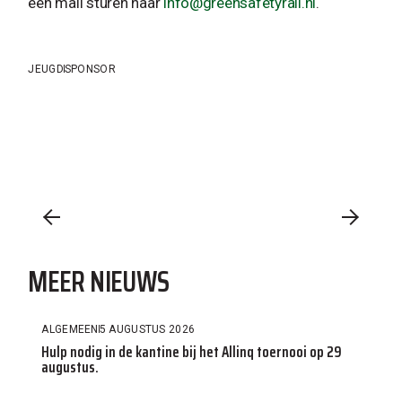
een mail sturen naar
info@greensafetyrail.nl
.
JEUGD
SPONSOR
MEER NIEUWS
ALGEMEEN
5 AUGUSTUS 2026
Hulp nodig in de kantine bij het Allinq toernooi op 29
augustus.