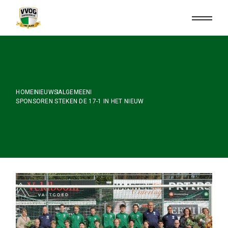
Skip
to
the
content
HOME
NIEUWS
ALGEMEEN
SPONSOREN STEKEN DE 17-1 IN HET NIEUW