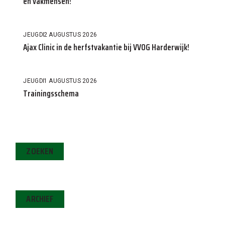
en vakmensen!
JEUGD
2 AUGUSTUS 2026
Ajax Clinic in de herfstvakantie bij VVOG Harderwijk!
JEUGD
1 AUGUSTUS 2026
Trainingsschema
ZOEKEN
ARCHIEF