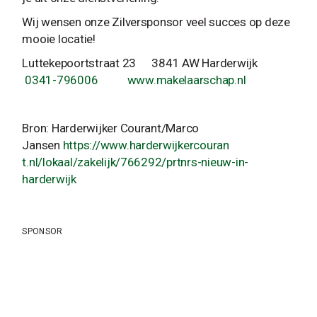
Wij wensen onze Zilversponsor veel succes op deze
mooie locatie!
Luttekepoortstraat 23 3841 AW Harderwijk
0341-796006
w
ww.makelaarschap.n
l
Bron: Harderwijker Courant/Marco
Jansen
https://www.harderwijkercouran
t.nl/lokaal/zakelijk/766292/
prtnrs-nieuw-in-
harderwijk
SPONSOR