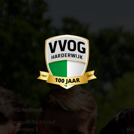
VVOG Harderwijk
Sportpark 'De Strokel'
Strokelweg 5