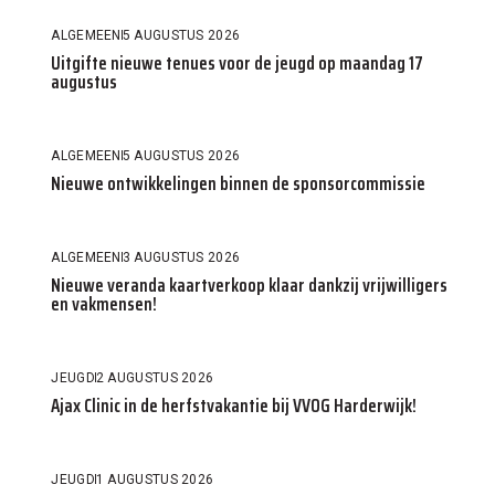
ALGEMEEN
5 AUGUSTUS 2026
Uitgifte nieuwe tenues voor de jeugd op maandag 17
augustus
ALGEMEEN
5 AUGUSTUS 2026
Nieuwe ontwikkelingen binnen de sponsorcommissie
ALGEMEEN
3 AUGUSTUS 2026
Nieuwe veranda kaartverkoop klaar dankzij vrijwilligers
en vakmensen!
JEUGD
2 AUGUSTUS 2026
Ajax Clinic in de herfstvakantie bij VVOG Harderwijk!
JEUGD
1 AUGUSTUS 2026