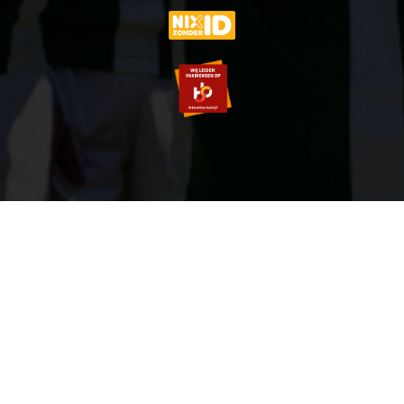
© 2007-2026 VVOG HARDERWIJK - V5.0
SITEMAP
PRIVACY POLICY
ZOEKEN
LOGIN