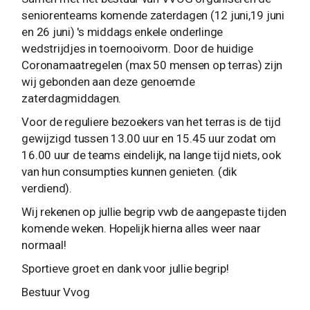
seniorenteams komende zaterdagen (12 juni,19 juni
en 26 juni) 's middags enkele onderlinge
wedstrijdjes in toernooivorm. Door de huidige
Coronamaatregelen (max 50 mensen op terras) zijn
wij gebonden aan deze genoemde
zaterdagmiddagen.
Voor de reguliere bezoekers van het terras is de tijd
gewijzigd tussen 13.00 uur en 15.45 uur zodat om
16.00 uur de teams eindelijk, na lange tijd niets, ook
van hun consumpties kunnen genieten. (dik
verdiend).
Wij rekenen op jullie begrip vwb de aangepaste tijden
komende weken. Hopelijk hierna alles weer naar
normaal!
Sportieve groet en dank voor jullie begrip!
Bestuur Vvog