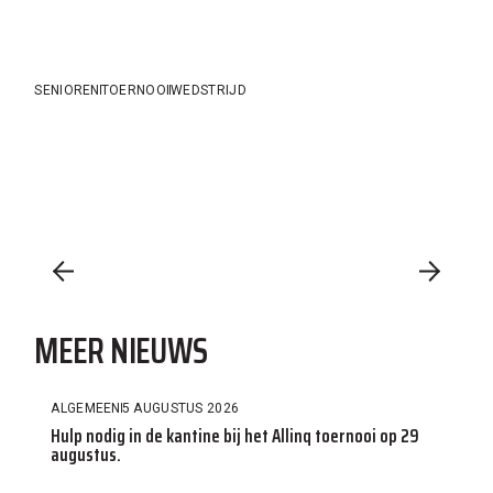
SENIOREN
TOERNOOI
WEDSTRIJD
MEER NIEUWS
ALGEMEEN
5 AUGUSTUS 2026
Hulp nodig in de kantine bij het Allinq toernooi op 29
augustus.