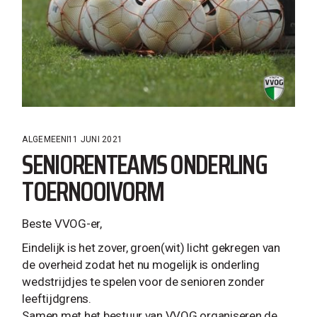
ALGEMEEN
11 JUNI 2021
SENIORENTEAMS ONDERLING
TOERNOOIVORM
Beste VVOG-er,
Eindelijk is het zover, groen(wit) licht gekregen van
de overheid zodat het nu mogelijk is onderling
wedstrijdjes te spelen voor de senioren zonder
leeftijdgrens.
Samen met het bestuur van VVOG organiseren de