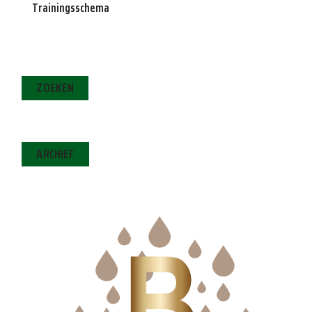
Trainingsschema
ZOEKEN
ARCHIEF