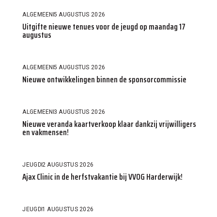
ALGEMEEN
5 AUGUSTUS 2026
Uitgifte nieuwe tenues voor de jeugd op maandag 17
augustus
ALGEMEEN
5 AUGUSTUS 2026
Nieuwe ontwikkelingen binnen de sponsorcommissie
ALGEMEEN
3 AUGUSTUS 2026
Nieuwe veranda kaartverkoop klaar dankzij vrijwilligers
en vakmensen!
JEUGD
2 AUGUSTUS 2026
Ajax Clinic in de herfstvakantie bij VVOG Harderwijk!
JEUGD
1 AUGUSTUS 2026