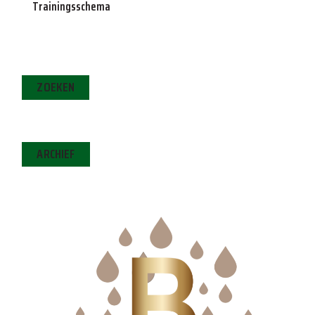
Trainingsschema
ZOEKEN
ARCHIEF