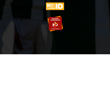
© 2007-2026 VVOG HARDERWIJK - V5.0
SITEMAP
PRIVACY POLICY
ZOEKEN
LOGIN