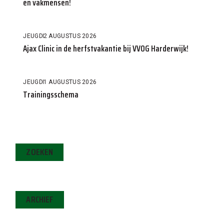
en vakmensen!
JEUGD
2 AUGUSTUS 2026
Ajax Clinic in de herfstvakantie bij VVOG Harderwijk!
JEUGD
1 AUGUSTUS 2026
Trainingsschema
ZOEKEN
ARCHIEF