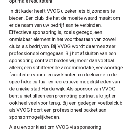
optimale resultaten!
In dit kader heeft VVOG u zeker iets bijzonders te
bieden. Een club, die het de moeite waard maakt om
er de naam van uw bedrijf aan te verbinden.
Effectieve sponsoring is, zoals gezegd, een
onmisbaar element in het voortbestaan van zowel
clubs als bedrijven. Bij VVOG wordt daarmee zeer
professioneel omgegaan. Bij het afsluiten van een
sponsoring contract bieden wij meer dan voetbal
alleen; een schitterende accommodatie, veelsoortige
faciliteiten voor u en uw klanten en deelname in de
specifieke cultuur en recreatieve mogelijkheden van
de unieke stad Harderwijk. Als sponsor van VVOG
bent u niet alleen een promoting partner, u krijgt er
ook heel veel voor terug. Bij een gedegen voetbalclub
als VVOG hoort een professioneel pakket aan
sponsormogelijkheden.
Als u ervoor kiest om VVOG via sponsoring