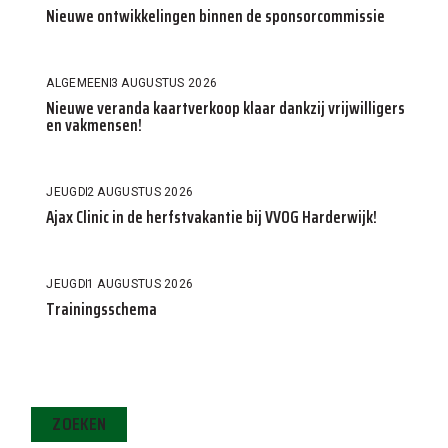
Nieuwe ontwikkelingen binnen de sponsorcommissie
ALGEMEEN
3 AUGUSTUS 2026
Nieuwe veranda kaartverkoop klaar dankzij vrijwilligers
en vakmensen!
JEUGD
2 AUGUSTUS 2026
Ajax Clinic in de herfstvakantie bij VVOG Harderwijk!
JEUGD
1 AUGUSTUS 2026
Trainingsschema
ZOEKEN