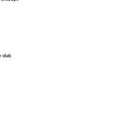
 club: