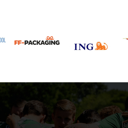
Clubinformatie
Sponsors
Ui