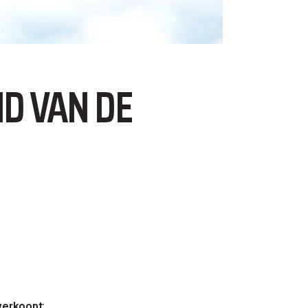
D VAN DE
verkoopt: