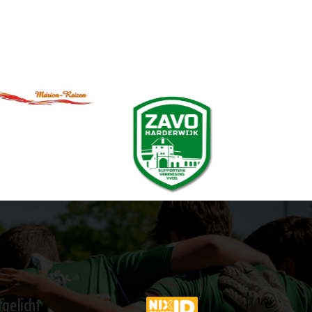
tgelicht