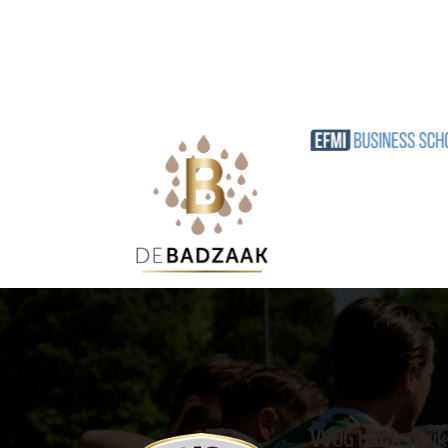
VVOG Harderwijk