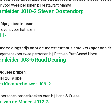
r voor twee personen bij restaurant Mamta
amleider J010-2
Steven Oostendorp
fdprijs beste team:
 event voor het team
11-1
moedigingsprijs voor de meest enthousiaste verkoper van de
ngement voor twee personen bij Pitch en Putt Strand Horst
amleider J08-5 Ruud Deuring
viduele prijzen:
IFI 2019 spel
am Klompenhouwer J09-2
 personen pannenkoeken eten bij Hans & Grietje
a van de Mheen J012-3