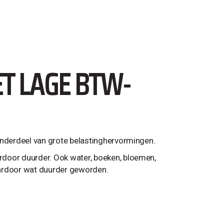
HET LAGE BTW-
onderdeel van grote belastinghervormingen.
rdoor duurder. Ook water, boeken, bloemen,
daardoor wat duurder geworden.
.