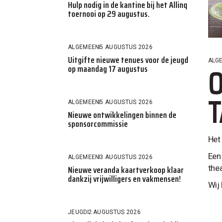
Hulp nodig in de kantine bij het Allinq
toernooi op 29 augustus.
ALGEMEEN
5 AUGUSTUS 2026
Uitgifte nieuwe tenues voor de jeugd
ALG
O
op maandag 17 augustus
T
ALGEMEEN
5 AUGUSTUS 2026
Nieuwe ontwikkelingen binnen de
sponsorcommissie
Het
Een
ALGEMEEN
3 AUGUSTUS 2026
Nieuwe veranda kaartverkoop klaar
the
dankzij vrijwilligers en vakmensen!
Wij
JEUGD
2 AUGUSTUS 2026