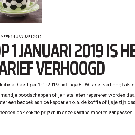
EMEEN
14 JANUARI 2019
P 1 JANUARI 2019 IS 
ARIEF VERHOOGD
 kabinet heeft per 1-1-2019 het lage BTW tarief verhoogt als 
 mandje boodschappen of je fiets laten repareren worden daa
ater een bezoek aan de kapper en o.a. de koffie of ijsje zijn 
 hebben ook enkele prijzen in onze kantine moeten aanpassen