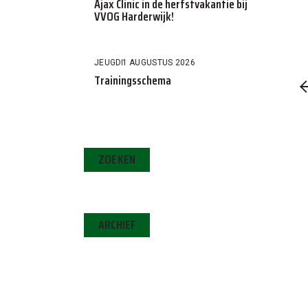
Ajax Clinic in de herfstvakantie bij
VVOG Harderwijk!
JEUGD
1 AUGUSTUS 2026
Trainingsschema
ZOEKEN
ARCHIEF