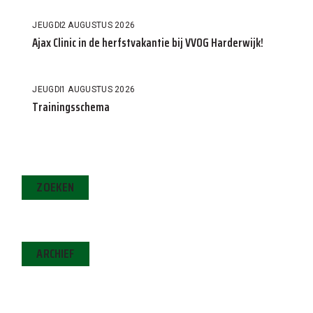
JEUGD
2 AUGUSTUS 2026
Ajax Clinic in de herfstvakantie bij VVOG Harderwijk!
JEUGD
1 AUGUSTUS 2026
Trainingsschema
ZOEKEN
ARCHIEF