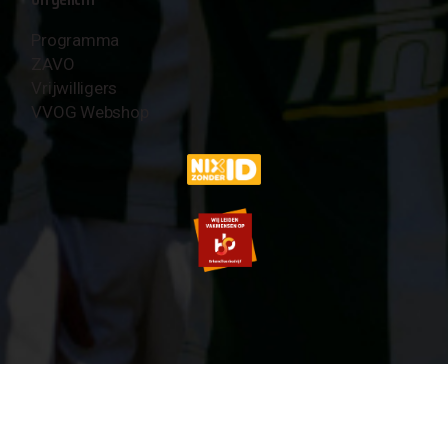
Programma
ZAVO
Vrijwilligers
VVOG Webshop