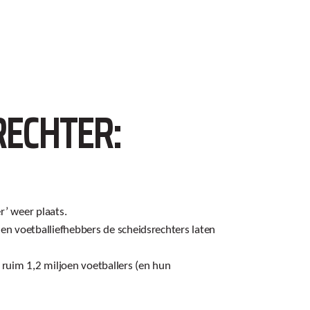
RECHTER:
’ weer plaats.
en voetballiefhebbers de scheidsrechters laten
 ruim 1,2 miljoen voetballers (en hun