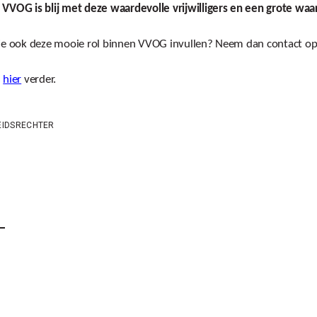
VVOG is blij met deze waardevolle vrijwilligers en een grote waard
 je ook deze mooie rol binnen VVOG invullen? Neem dan contact o
s
hier
verder.
EIDSRECHTER