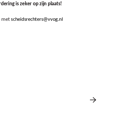
ering is zeker op zijn plaats!
p met
scheidsrechters@vvog.nl