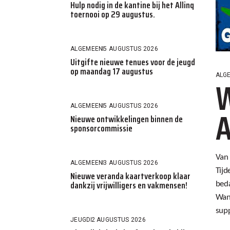
Hulp nodig in de kantine bij het Allinq
toernooi op 29 augustus.
ALGEMEEN
5 AUGUSTUS 2026
Uitgifte nieuwe tenues voor de jeugd
op maandag 17 augustus
ALG
W
ALGEMEEN
5 AUGUSTUS 2026
A
Nieuwe ontwikkelingen binnen de
sponsorcommissie
Van 
ALGEMEEN
3 AUGUSTUS 2026
Tijd
Nieuwe veranda kaartverkoop klaar
dankzij vrijwilligers en vakmensen!
beda
Want
supp
JEUGD
2 AUGUSTUS 2026