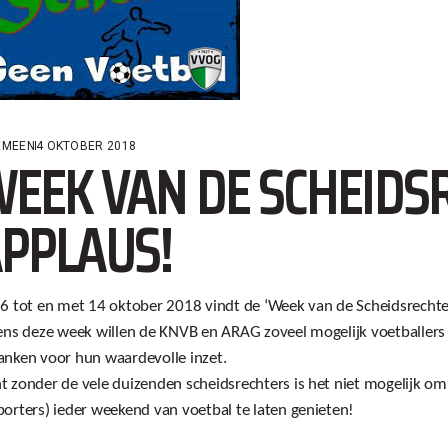
EMEEN
4 OKTOBER 2018
EEK VAN DE SCHEIDS
PPLAUS!
6 tot en met 14 oktober 2018 vindt de ‘Week van de Scheidsrechter
ens deze week willen de KNVB en ARAG zoveel mogelijk voetballers 
nken voor hun waardevolle inzet.
 zonder de vele duizenden scheidsrechters is het niet mogelijk om
orters) ieder weekend van voetbal te laten genieten!