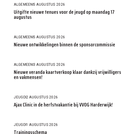
ALGEMEEN
5 AUGUSTUS 2026
Uitgifte nieuwe tenues voor de jeugd op maandag 17
augustus
ALGEMEEN
5 AUGUSTUS 2026
Nieuwe ontwikkelingen binnen de sponsorcommissie
ALGEMEEN
3 AUGUSTUS 2026
Nieuwe veranda kaartverkoop klaar dankzij vrijwilligers
en vakmensen!
JEUGD
2 AUGUSTUS 2026
Ajax Clinic in de herfstvakantie bij VVOG Harderwijk!
JEUGD
1 AUGUSTUS 2026
Trainingsschema