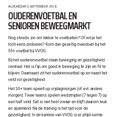
ALGEMEEN
13 SEPTEMBER 2018
OUDERENVOETBAL EN
SENIOREN BEWEEGMARKT
Nog steeds zin om lekker te voetballen? Of wil je het
toch eens proberen? Kom dan gezellig meedoen bij het
55+ voetbal bij VVOG.
Bij het ouderenvoetbal staan beweging en gezelligheid
centraal. Het is fijn om goed in beweging te zijn en fit te
blijven. Daarnaast zit het ouderenvoetbal op en naast het
veld vol gezelligheid.
Het 55+ team speelt op vrijdagmorgen (of evt. andere
morgen). Twee teams spelen wedstrijden (7 tegen 7) op
een half veld. Dat is niet heel zwaar en blijft daarom leuk
en spannend. Na de training is het tijd voor de
gezelligheid. In de kantine van VVOG is er altijd ruimte