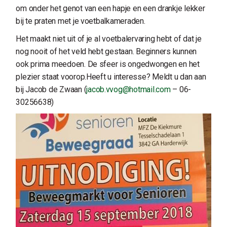
om onder het genot van een hapje en een drankje lekker
bij te praten met je voetbalkameraden.
Het maakt niet uit of je al voetbalervaring hebt of dat je
nog nooit of het veld hebt gestaan. Beginners kunnen
ook prima meedoen. De sfeer is ongedwongen en het
plezier staat voorop.Heeft u interesse? Meldt u dan aan
bij Jacob de Zwaan (
jacob.vvog@hotmail.com
– 06-
30256638)