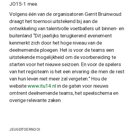
JO15-1 mee.
Volgens één van de organisatoren Gerrit Bruinwoud
draagt het toernooi uitstekend bij aan de
ontwikkeling van talentvolle voetballers uit binnen- en
buitenland “Dit jaarlijks terugkerend evenement
kenmerkt zich door het hoge niveau van de
deelnemende ploegen. Het is voor de teams een
uitstekende mogelijkheid om de voorbereiding te
starten voor het nieuwe seizoen. En voor de spelers
van het regioteam is het een ervaring die men de rest
van hun leven niet meer zal vergeten.” Hou de
website
www.itu14.nl
in de gaten voor nieuws
omtrent deelnemende teams, het speelschema en
overige relevante zaken.
JEUGD
TOERNOOI