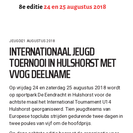
JEUGD
21 AUGUSTUS 2018
INTERNATIONAAL JEUGD
TOERNOOI IN HULSHORST MET
VVOG DEELNAME
Op vrijdag 24 en zaterdag 25 augustus 2018 wordt
op sportpark De Eendracht in Hulshorst voor de
achtste maal het International Tournament U14
Hulshorst georganiseerd. Tien jeugdteams van
Europese topclubs strijden gedurende twee dagen in
twee poules van vijf om de hoofdprijs.