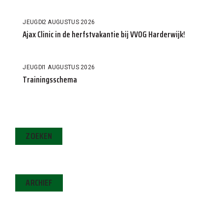
JEUGD
2 AUGUSTUS 2026
Ajax Clinic in de herfstvakantie bij VVOG Harderwijk!
JEUGD
1 AUGUSTUS 2026
Trainingsschema
ZOEKEN
ARCHIEF