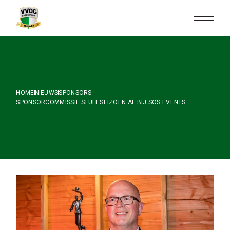
Skip
to
the
content
HOME
NIEUWS
SPONSORS
SPONSORCOMMISSIE SLUIT SEIZOEN AF BIJ SOS EVENTS