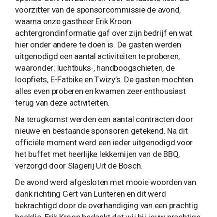
voorzitter van de sponsorcommissie de avond,
waarna onze gastheer Erik Kroon
achtergrondinformatie gaf over zijn bedrijf en wat
hier onder andere te doen is. De gasten werden
uitgenodigd een aantal activiteiten te proberen,
waaronder: luchtbuks-, handboogschieten, de
loopfiets, E-Fatbike en Twizy’s. De gasten mochten
alles even proberen en kwamen zeer enthousiast
terug van deze activiteiten.
Na terugkomst werden een aantal contracten door
nieuwe en bestaande sponsoren getekend. Na dit
officiële moment werd een ieder uitgenodigd voor
het buffet met heerlijke lekkernijen van de BBQ,
verzorgd door Slagerij Uit de Bosch.
De avond werd afgesloten met mooie woorden van
dank richting Gert van Lunteren en dit werd
bekrachtigd door de overhandiging van een prachtig
beeldje. Erik Kroon bedankt dat wij bij jouw prachtige