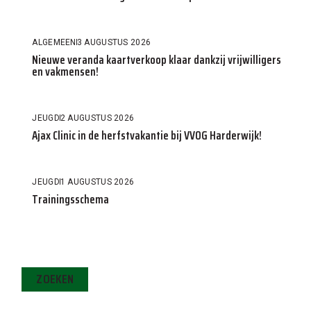
ALGEMEEN
3 AUGUSTUS 2026
Nieuwe veranda kaartverkoop klaar dankzij vrijwilligers
en vakmensen!
JEUGD
2 AUGUSTUS 2026
Ajax Clinic in de herfstvakantie bij VVOG Harderwijk!
JEUGD
1 AUGUSTUS 2026
Trainingsschema
ZOEKEN