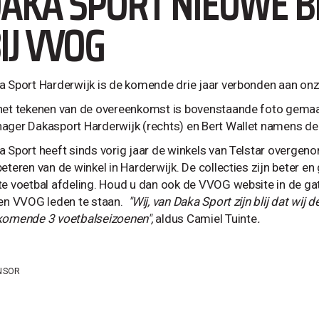
AKA SPORT NIEUWE 
IJ VVOG
a Sport Harderwijk is de komende drie jaar verbonden aan onz
het tekenen van de overeenkomst is bovenstaande foto gemaak
ager Dakasport Harderwijk (rechts) en Bert Wallet namens 
a Sport heeft sinds vorig jaar de winkels van Telstar overgen
beteren van de winkel in Harderwijk. De collecties zijn beter e
te voetbal afdeling. Houd u dan ook de VVOG website in de gat
een VVOG leden te staan.
"Wij, van Daka Sport zijn blij dat w
komende 3 voetbalseizoenen",
aldus Camiel Tuinte
.
NSOR