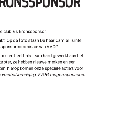
BRONSSPONSOR
e club als Bronssponsor.
t. Op de foto staan De heer Camiel Tuinte
de sponsorcommissie van VVOG.
omen en heeft als team hard gewerkt aan het
n groter, ze hebben nieuwe merken en een
en, hierop komen onze speciale actie's voor
ij de voetbalvereniging VVOG mogen sponsoren