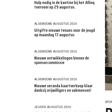
Hulp nodig in de kantine bij het Allinq
toernooi op 29 augustus.
ALGEMEEN
5 AUGUSTUS 2026
Uitgifte nieuwe tenues voor de jeugd
op maandag 17 augustus
ALGEMEEN
5 AUGUSTUS 2026
Nieuwe ontwikkelingen binnen de
sponsorcommissie
ALGEMEEN
3 AUGUSTUS 2026
Nieuwe veranda kaartverkoop klaar
dankzij vrijwilligers en vakmensen!
SPO
JEUGD
2 AUGUSTUS 2026