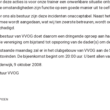
r deze acties is voor onze trainer een onwerkbare situatie on
e omstandigheden zijn functie op een goede manier uit te oef
r ons als bestuur zijn deze incidenten onacceptabel. Naast het
rmee wordt aangedaan, wat wij ten zeerste betreuren, wordt o
chadigd.
 bestuur van VVOG doet daarom een dringende oproep aan haar
 de vereniging om bijstand tot opsporing van de dader(s) om de
staande maandag zal er in het clubgebouw van VVOG aan de 
atsvinden. De bijeenkomst begint om 20:00 uur. U bent allen v
derwijk, 9 oktober 2008.
tuur VVOG
PIOEN