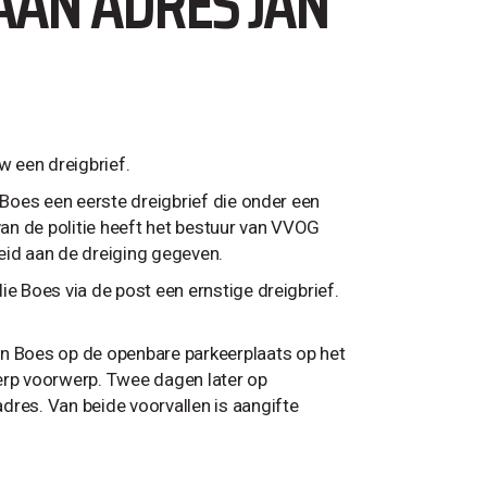
AAN ADRES JAN
 een dreigbrief.
 Boes een eerste dreigbrief die onder een
an de politie heeft het bestuur van VVOG
id aan de dreiging gegeven.
ie Boes via de post een ernstige dreigbrief.
an Boes op de openbare parkeerplaats op het
rp voorwerp. Twee dagen later op
dres. Van beide voorvallen is aangifte