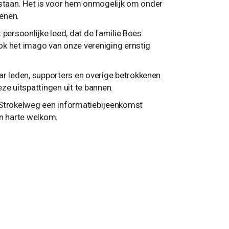
tstaan. Het is voor hem onmogelijk om onder
enen.
 persoonlijke leed, dat de familie Boes
ok het imago van onze vereniging ernstig
 leden, supporters en overige betrokkenen
ze uitspattingen uit te bannen.
Strokelweg een informatiebijeenkomst
an harte welkom.