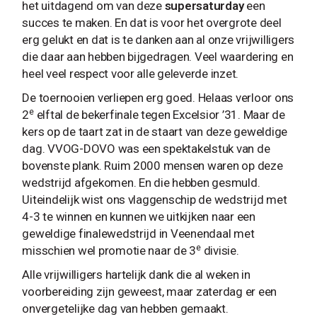
het uitdagend om van deze
supersaturday
een
succes te maken. En dat is voor het overgrote deel
erg gelukt en dat is te danken aan al onze vrijwilligers
die daar aan hebben bijgedragen. Veel waardering en
heel veel respect voor alle geleverde inzet.
De toernooien verliepen erg goed. Helaas verloor ons
e
2
elftal de bekerfinale tegen Excelsior ’31. Maar de
kers op de taart zat in de staart van deze geweldige
dag. VVOG-DOVO was een spektakelstuk van de
bovenste plank. Ruim 2000 mensen waren op deze
wedstrijd afgekomen. En die hebben gesmuld.
Uiteindelijk wist ons vlaggenschip de wedstrijd met
4-3 te winnen en kunnen we uitkijken naar een
geweldige finalewedstrijd in Veenendaal met
e
misschien wel promotie naar de 3
divisie.
Alle vrijwilligers hartelijk dank die al weken in
voorbereiding zijn geweest, maar zaterdag er een
onvergetelijke dag van hebben gemaakt.