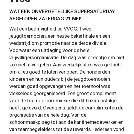
WAT EEN ONVERGETELIJKE SUPERSATURDAY
AFGELOPEN ZATERDAG 21 MEI!
Wat een bedrijvigheid bij VVOG. Twee
jeugdtoernooien, een heuse bekerfinale en een
wedstrijd om promotie naar de derde divisie.
Voorwaar een uitdaging voor de hele
vrijwilligersorganisatie. De dag was er eentje om niet
zo snel te vergeten. Aan werkelijk alles was gedacht
om alles goed te laten verlopen. De honderden
kinderen en hun ouders bij de jeugdtoernooien
werden goed opgevangen en het toernooi was
vlekkeloos georganiseerd. Een groot compliment
voor de toernooicommissie die dit huzarenstukje
heeft geleverd. Overigens geldt de complimenten de
organisatie van de hele dag. Van de
schoonmaakploeg tot aan de kantinemedewerker en
van teambegeleiders tot de stewards. Iedereen vond