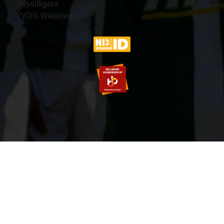
Vrijwilligers
VVOG Webshop
© 2007-2026 VVOG HARDERWIJK - V5.0