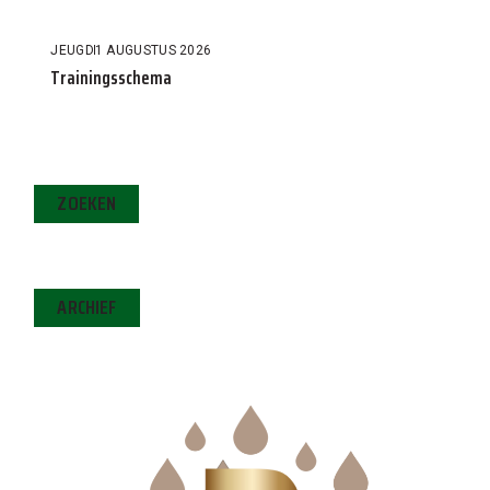
JEUGD
1 AUGUSTUS 2026
Trainingsschema
ZOEKEN
ARCHIEF