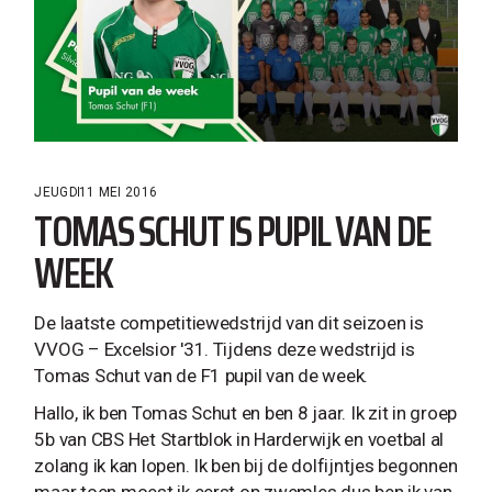
JEUGD
11 MEI 2016
TOMAS SCHUT IS PUPIL VAN DE
WEEK
De laatste competitiewedstrijd van dit seizoen is
VVOG – Excelsior '31. Tijdens deze wedstrijd is
Tomas Schut van de F1 pupil van de week.
Hallo, ik ben Tomas Schut en ben 8 jaar. Ik zit in groep
5b van CBS Het Startblok in Harderwijk en voetbal al
zolang ik kan lopen. Ik ben bij de dolfijntjes begonnen
maar toen moest ik eerst op zwemles dus ben ik van