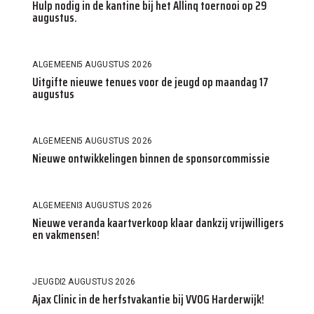
Hulp nodig in de kantine bij het Allinq toernooi op 29
augustus.
ALGEMEEN
5 AUGUSTUS 2026
Uitgifte nieuwe tenues voor de jeugd op maandag 17
augustus
ALGEMEEN
5 AUGUSTUS 2026
Nieuwe ontwikkelingen binnen de sponsorcommissie
ALGEMEEN
3 AUGUSTUS 2026
Nieuwe veranda kaartverkoop klaar dankzij vrijwilligers
en vakmensen!
JEUGD
2 AUGUSTUS 2026
Ajax Clinic in de herfstvakantie bij VVOG Harderwijk!