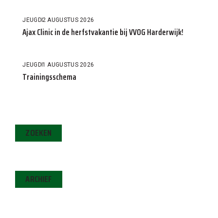
JEUGD
2 AUGUSTUS 2026
Ajax Clinic in de herfstvakantie bij VVOG Harderwijk!
JEUGD
1 AUGUSTUS 2026
Trainingsschema
ZOEKEN
ARCHIEF