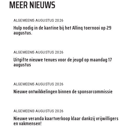
MEER NIEUWS
ALGEMEEN
5 AUGUSTUS 2026
Hulp nodig in de kantine bij het Allinq toernooi op 29
augustus.
ALGEMEEN
5 AUGUSTUS 2026
Uitgifte nieuwe tenues voor de jeugd op maandag 17
augustus
ALGEMEEN
5 AUGUSTUS 2026
Nieuwe ontwikkelingen binnen de sponsorcommissie
ALGEMEEN
3 AUGUSTUS 2026
Nieuwe veranda kaartverkoop klaar dankzij vrijwilligers
en vakmensen!