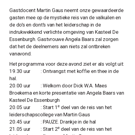
Gastdocent Martin Gaus neemt onze gewaardeerde
gasten mee op de mystieke reis van de valkuilen en
de do's en dont's van het leiderschap in de
indrukwekkend verlichte omgeving van Kasteel De
Essenburgh. Gastvrouwe Angela Baars zal zorgen
dat het de deelnemers aan niets zal ontbreken
vanavond.
Het programma voor deze avond ziet er als volgt uit:
19.30 uur : Ontvangst met koffie en thee in de
hal.
20.00 uur : Welkom door Dick W.A. Maes
Broekema en korte presentatie van Angela Baars van
Kasteel De Essenburgh
e
20.05 uur : Start 1
deel van de reis van het
leiderschapscollege van Martin Gaus
20.45 uur : PAUZE. Drankje in de hal
e
21.05 uur : Start 2
deel van de reis van het